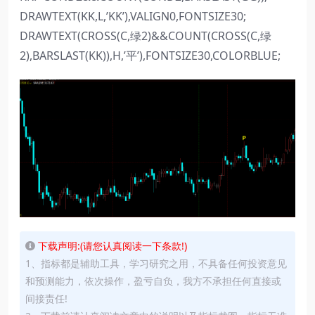
DRAWTEXT(KK,L,’KK’),VALIGN0,FONTSIZE30;
DRAWTEXT(CROSS(C,绿2)&&COUNT(CROSS(C,绿
2),BARSLAST(KK)),H,’平’),FONTSIZE30,COLORBLUE;
下载声明:(请您认真阅读一下条款!)
1、指标都是辅助工具，学习研究之用，不具备任何投资意见
和预测能力，依次操作，盈亏自负，我方不承担任何直接或
间接责任!