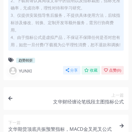
2、下载前请认真阅读文章中的说明以及指标裁图，指标无准
确率，无成功率，理性对待和学习研究。
3、仅提供安装指导售后服务，不提供具体使用方法，后续指
标涉及修改、转换、定制开发等额外服务，需另行协商费
用。
4、由于指标公式是虚拟产品，不保证不保障任何是否对您有
用，如您一旦付费/下载视为公平理性消费，恕不退款和调换!
趋势转折
YUNXI
分享
收藏
点赞(
0
)
上一篇
文华财经缠论笔线段主图指标公式
下一篇
文华期货顶底共振预警指标，MACD金叉死叉公式