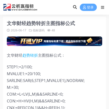
登录
文华财经趋势转折主图指标公式
2026-06-17
指标源码
48
文华财经
趋势转折
主图指标公式：
STEP1:=2/100;
MVALUE1:=20/100;
SARLINE:SAR(6,STEP1,MVALUE1),NODRAW;
M:=30;
COM:=L<LV(L,M)&&SARLINE<0;
CON:=H>HV(H,M)&&SARLINE>0;
CNX:=REF(CON,1)&&H<REF(H,1);