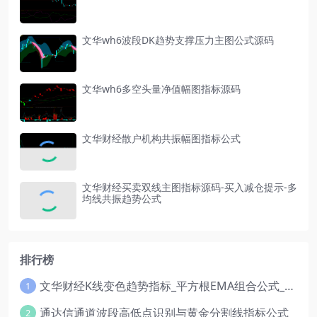
文华wh6波段DK趋势支撑压力主图公式源码
文华wh6多空头量净值幅图指标源码
文华财经散户机构共振幅图指标公式
文华财经买卖双线主图指标源码-买入减仓提示-多
均线共振趋势公式
排行榜
文华财经K线变色趋势指标_平方根EMA组合公式_红绿波段操盘指标源码
1
通达信通道波段高低点识别与黄金分割线指标公式
2