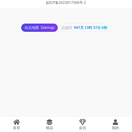
皖ICP备2023017306号-2
站点地图
Sitemap
已运行
947天 13时 37分 6秒
首页
精品
会员
我的