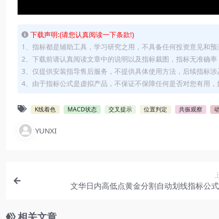
下载声明:(请您认真阅读一下条款!)
1、指标都是辅助工具，学习研究之用，不具备任何投资意见和预
2、下载前请认真阅读文章中的说明以及指标裁图，指标无准确率
3、仅提供安装指导售后服务，不提供具体使用方法，后续指标涉
4、由于指标公式是虚拟产品，不保证不保障任何是否对您有用，
K线着色
MACD状态
交叉提示
位置判定
共振观察
YUNXI
文华日内高低点黄金分割自动划线指标公式
相关文章