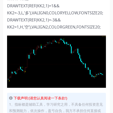
DRAWTEXT(REF(KK2,1)=1&&
KK2=-3,L,’多’),VALIGN0,COLORYELLOW,FONTSIZE20;
DRAWTEXT(REF(KK2,1)=-3&&
KK2=1,H,’空’),VALIGN2,COLORGREEN,FONTSIZE20;
下载声明:(请您认真阅读一下条款!)
1、指标都是辅助工具，学习研究之用，不具备任何投资意见
和预测能力，依次操作，盈亏自负，我方不承担任何直接或