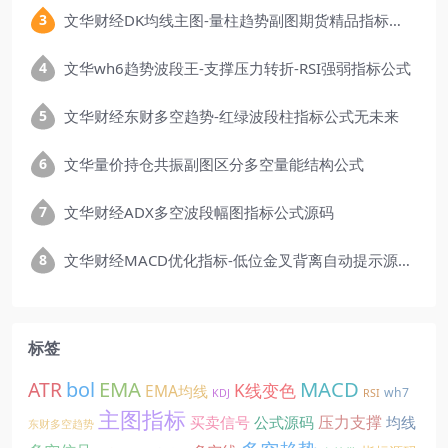
文华财经DK均线主图-量柱趋势副图期货精品指标公式
文华wh6趋势波段王-支撑压力转折-RSI强弱指标公式
文华财经东财多空趋势-红绿波段柱指标公式无未来
文华量价持仓共振副图区分多空量能结构公式
文华财经ADX多空波段幅图指标公式源码
文华财经MACD优化指标-低位金叉背离自动提示源码
标签
EMA
MACD
ATR
bol
K线变色
EMA均线
wh7
KDJ
RSI
主图指标
压力支撑
买卖信号
公式源码
均线
东财多空趋势