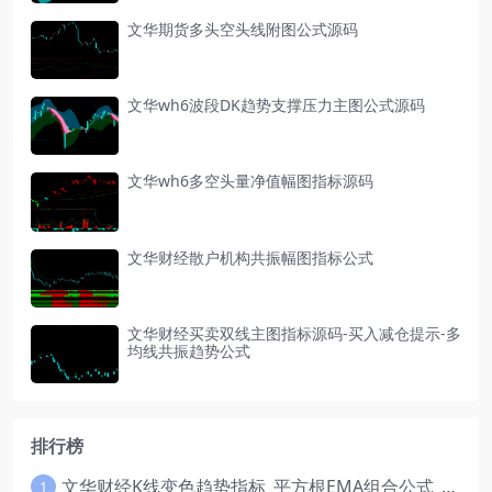
文华期货多头空头线附图公式源码
文华wh6波段DK趋势支撑压力主图公式源码
文华wh6多空头量净值幅图指标源码
文华财经散户机构共振幅图指标公式
文华财经买卖双线主图指标源码-买入减仓提示-多
均线共振趋势公式
排行榜
文华财经K线变色趋势指标_平方根EMA组合公式_红绿波段操盘指标源码
1