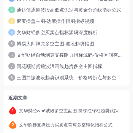
通达信通道波段高低点识别与黄金分割线指标公式
2
聚宝操盘主图-达摩操作幅图指标视频
3
文华财经多空买卖点指标源码深度解析
4
博易大师神龙多空主图-波段趋势幅图
5
文华财经自动测算支撑阻力指标源码-价格区间突破多空
6
同花顺期货通波浪画线趋势多空主图指标
7
三图共振波段趋势识别系统：价格转折点与多空动能分析
8
近期文章
文华财经wh6波段多空主副图-阶梯红绿柱趋势跟踪指标公式
文华阶梯支撑压力买卖点背离多空钝化指标公式