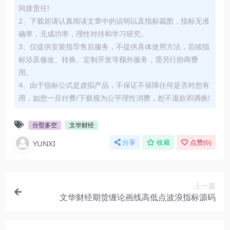
间接责任!
2、下载前请认真阅读文章中的说明以及指标裁图，指标无准
确率，无成功率，理性对待和学习研究。
3、仅提供安装指导售后服务，不提供具体使用方法，后续指
标涉及修改、转换、定制开发等额外服务，需另行协商费
用。
4、由于指标公式是虚拟产品，不保证不保障任何是否对您有
用，如您一旦付费/下载视为公平理性消费，恕不退款和调换!
分型多空
文华财经
YUNXI
分享
收藏
点赞(
0
)
上一篇
文华财经期货缠论画线高低点波浪指标源码