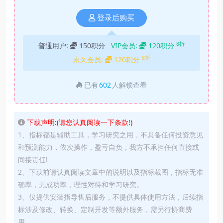
登录后购买
8折
普通用户:
150积分
VIP会员:
120积分
8折
永久会员:
120积分
已有
602
人解锁查看
下载声明:(请您认真阅读一下条款!)
1、指标都是辅助工具，学习研究之用，不具备任何投资意见
和预测能力，依次操作，盈亏自负，我方不承担任何直接或
间接责任!
2、下载前请认真阅读文章中的说明以及指标裁图，指标无准
确率，无成功率，理性对待和学习研究。
3、仅提供安装指导售后服务，不提供具体使用方法，后续指
标涉及修改、转换、定制开发等额外服务，需另行协商费
用。