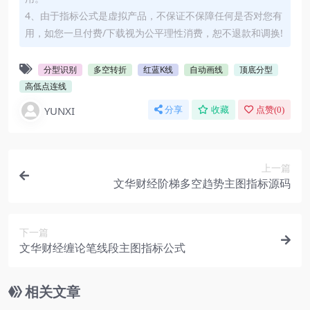
4、由于指标公式是虚拟产品，不保证不保障任何是否对您有
用，如您一旦付费/下载视为公平理性消费，恕不退款和调换!
分型识别
多空转折
红蓝K线
自动画线
顶底分型
高低点连线
YUNXI
分享
收藏
点赞(
0
)
上一篇
文华财经阶梯多空趋势主图指标源码
下一篇
文华财经缠论笔线段主图指标公式
相关文章