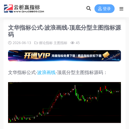
登录
文华指标公式-波浪画线-顶底分型主图指标源
码
2026-06-13
缠论指标
主图指标
45
文华指标公式-
波浪画线
-顶底分型主图指标源码：