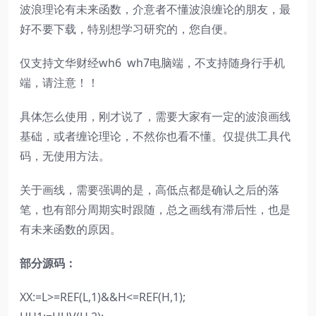
波浪理论有未来函数，介意者不懂波浪缠论的朋友，最
好不要下载，特别想学习研究的，您自便。
仅支持文华财经wh6 wh7电脑端，不支持随身行手机
端，请注意！！
具体怎么使用，刚才说了，需要大家有一定的波浪画线
基础，或者缠论理论，不然你也看不懂。仅提供工具代
码，无使用方法。
关于画线，需要强调的是，高低点都是确认之后的落
笔，也有部分周期实时跟随，总之画线有滞后性，也是
有未来函数的原因。
部分源码：
XX:=L>=REF(L,1)&&H<=REF(H,1);