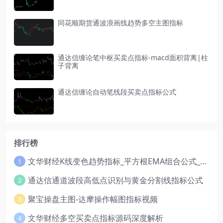
同花顺期货通波浪画线趋势多空主图指标
通达信缠论笔中枢买卖点指标-macd面积背离|柱
子背离
通达信缠论自动笔线段买卖点指标公式
排行榜
文华财经K线变色趋势指标_平方根EMA组合公式_红绿波段操盘指标源码
1
通达信通道波段高低点识别与黄金分割线指标公式
2
聚宝操盘主图-达摩操作幅图指标视频
3
文华财经多空买卖点指标源码深度解析
4