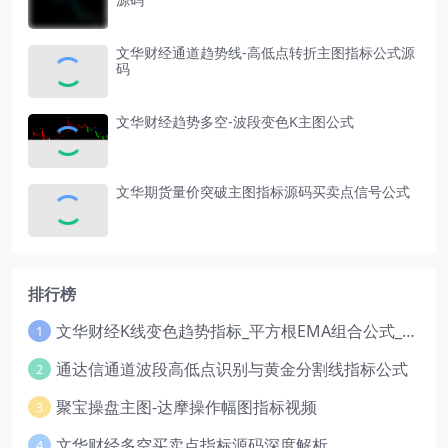
文华财经通道趋势线-高低点转折主图指标公式源
码
文华财经趋势多空-波段变色K主图公式
文华期货量价突破主图指标源码买卖点信号公式
排行榜
文华财经K线变色趋势指标_平方根EMA组合公式_红绿波段操盘指标源码
1
通达信通道波段高低点识别与黄金分割线指标公式
2
聚宝操盘主图-达摩操作幅图指标视频
3
文华财经多空买卖点指标源码深度解析
4