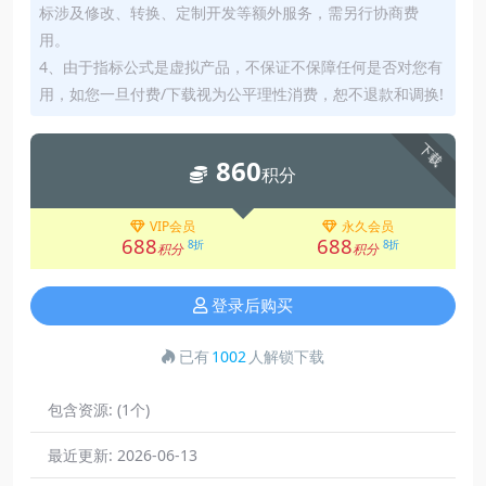
标涉及修改、转换、定制开发等额外服务，需另行协商费
用。
4、由于指标公式是虚拟产品，不保证不保障任何是否对您有
用，如您一旦付费/下载视为公平理性消费，恕不退款和调换!
下载
860
积分
VIP会员
永久会员
688
688
8折
8折
积分
积分
登录后购买
已有
1002
人解锁下载
包含资源:
(1个)
最近更新:
2026-06-13