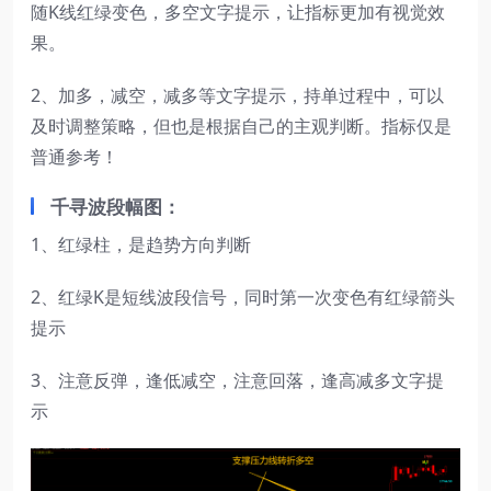
随K线红绿变色，多空文字提示，让指标更加有视觉效
果。
2、加多，减空，减多等文字提示，持单过程中，可以
及时调整策略，但也是根据自己的主观判断。指标仅是
普通参考！
千寻波段幅图：
1、红绿柱，是趋势方向判断
2、红绿K是短线波段信号，同时第一次变色有红绿箭头
提示
3、注意反弹，逢低减空，注意回落，逢高减多文字提
示