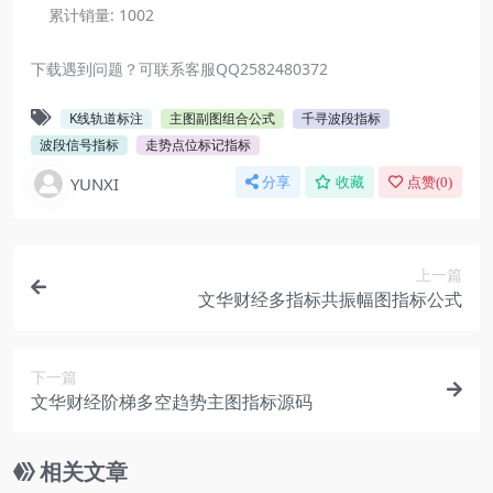
累计销量:
1002
下载遇到问题？可联系客服QQ2582480372
K线轨道标注
主图副图组合公式
千寻波段指标
波段信号指标
走势点位标记指标
YUNXI
分享
收藏
点赞(
0
)
上一篇
文华财经多指标共振幅图指标公式
下一篇
文华财经阶梯多空趋势主图指标源码
相关文章