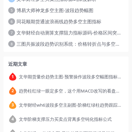
博易大师神龙多空主图-波段趋势幅图
5
同花顺期货通波浪画线趋势多空主图指标
6
文华财经自动测算支撑阻力指标源码-价格区间突破多空
7
三图共振波段趋势识别系统：价格转折点与多空动能分析
8
近期文章
文华期货量价趋势主图-预警操作波段多空幅图指标公式
趋势柱红绿一眼定多空，这个用MACD改写的看盘指标，把顶底信号可视化后简单多了
文华财经wh6波段多空主副图-阶梯红绿柱趋势跟踪指标公式
文华阶梯支撑压力买卖点背离多空钝化指标公式