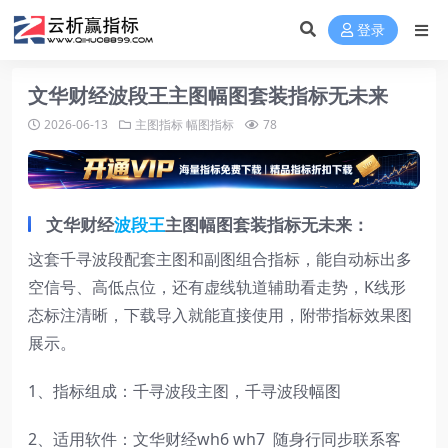
登录
文华财经波段王主图幅图套装指标无未来
2026-06-13
主图指标
幅图指标
78
文华财经
波段王
主图幅图套装指标无未来：
这套千寻波段配套主图和副图组合指标，能自动标出多
空信号、高低点位，还有虚线轨道辅助看走势，K线形
态标注清晰，下载导入就能直接使用，附带指标效果图
展示。
1、指标组成：千寻波段主图，千寻波段幅图
2、适用软件：文华财经wh6 wh7 随身行同步联系客