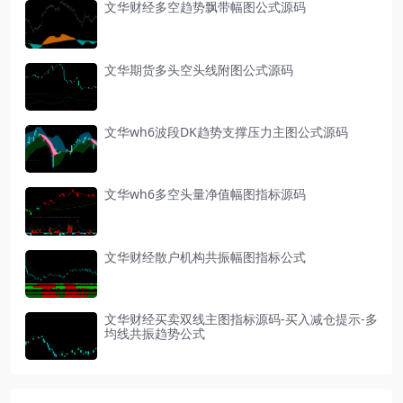
文华财经多空趋势飘带幅图公式源码
文华期货多头空头线附图公式源码
文华wh6波段DK趋势支撑压力主图公式源码
文华wh6多空头量净值幅图指标源码
文华财经散户机构共振幅图指标公式
文华财经买卖双线主图指标源码-买入减仓提示-多
均线共振趋势公式