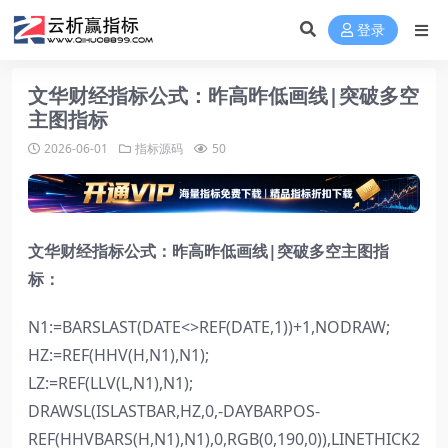
登录
文华财经指标公式：昨高昨低画线|突破多空
主图指标
2026-06-01
指标源码
50
文华财经指标公式：昨高昨低画线|突破多空主图指
标：
N1:=BARSLAST(DATE<>REF(DATE,1))+1,NODRAW;
HZ:=REF(HHV(H,N1),N1);
LZ:=REF(LLV(L,N1),N1);
DRAWSL(ISLASTBAR,HZ,0,-DAYBARPOS-
REF(HHVBARS(H,N1),N1),0,RGB(0,190,0)),LINETHICK2