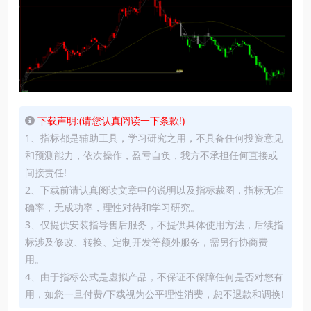
下载声明:(请您认真阅读一下条款!)
1、指标都是辅助工具，学习研究之用，不具备任何投资意见
和预测能力，依次操作，盈亏自负，我方不承担任何直接或
间接责任!
2、下载前请认真阅读文章中的说明以及指标裁图，指标无准
确率，无成功率，理性对待和学习研究。
3、仅提供安装指导售后服务，不提供具体使用方法，后续指
标涉及修改、转换、定制开发等额外服务，需另行协商费
用。
4、由于指标公式是虚拟产品，不保证不保障任何是否对您有
用，如您一旦付费/下载视为公平理性消费，恕不退款和调换!