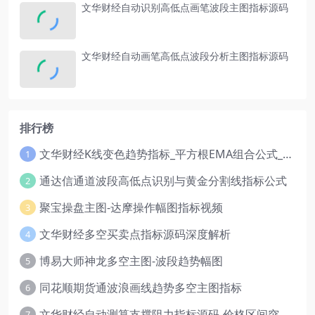
文华财经自动识别高低点画笔波段主图指标源码
文华财经自动画笔高低点波段分析主图指标源码
排行榜
文华财经K线变色趋势指标_平方根EMA组合公式_红绿波段操盘指标源码
1
通达信通道波段高低点识别与黄金分割线指标公式
2
聚宝操盘主图-达摩操作幅图指标视频
3
文华财经多空买卖点指标源码深度解析
4
博易大师神龙多空主图-波段趋势幅图
5
同花顺期货通波浪画线趋势多空主图指标
6
文华财经自动测算支撑阻力指标源码-价格区间突破多空
7