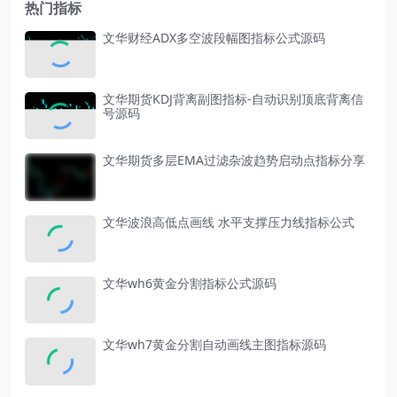
热门指标
文华财经ADX多空波段幅图指标公式源码
文华期货KDJ背离副图指标-自动识别顶底背离信
号源码
文华期货多层EMA过滤杂波趋势启动点指标分享
文华波浪高低点画线 水平支撑压力线指标公式
文华wh6黄金分割指标公式源码
文华wh7黄金分割自动画线主图指标源码