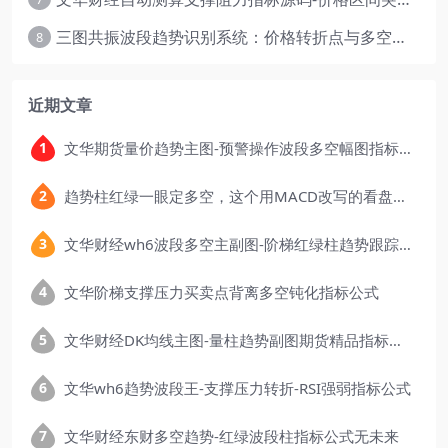
三图共振波段趋势识别系统：价格转折点与多空动能分析
8
近期文章
文华期货量价趋势主图-预警操作波段多空幅图指标公式
趋势柱红绿一眼定多空，这个用MACD改写的看盘指标，把顶底信号可视化后简单多了
文华财经wh6波段多空主副图-阶梯红绿柱趋势跟踪指标公式
文华阶梯支撑压力买卖点背离多空钝化指标公式
文华财经DK均线主图-量柱趋势副图期货精品指标公式
文华wh6趋势波段王-支撑压力转折-RSI强弱指标公式
文华财经东财多空趋势-红绿波段柱指标公式无未来