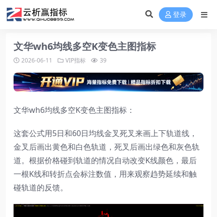
登录
文华wh6均线多空K变色主图指标
2026-06-11
VIP指标
39
文华wh6均线多空K变色主图指标：
这套公式用5日和60日均线金叉死叉来画上下轨道线，
金叉后画出黄色和白色轨道，死叉后画出绿色和灰色轨
道。根据价格碰到轨道的情况自动改变K线颜色，最后
一根K线和转折点会标注数值，用来观察趋势延续和触
碰轨道的反馈。