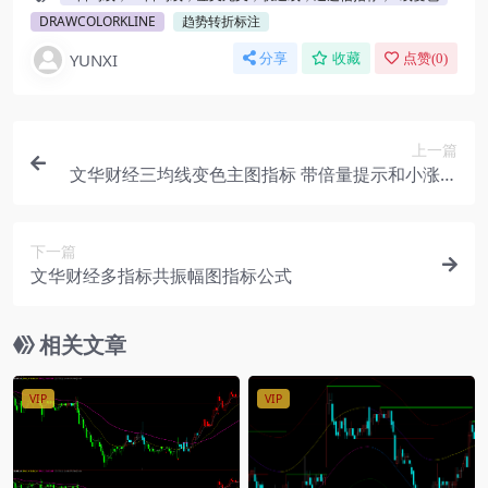
DRAWCOLORKLINE
趋势转折标注
YUNXI
分享
收藏
点赞(
0
)
上一篇
文华财经三均线变色主图指标 带倍量提示和小涨小
跌标记 源码分享
下一篇
文华财经多指标共振幅图指标公式
相关文章
VIP
VIP