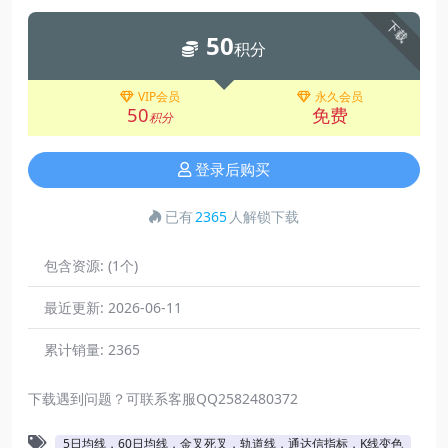
下载
50
积分
VIP会员
永久会员
50
免费
积分
登录后购买
已有
2365
人解锁下载
包含资源:
(1个)
最近更新:
2026-06-11
累计销量:
2365
下载遇到问题？可联系客服QQ2582480372
5日均线，60日均线，金叉死叉，轨道线，通达信指标，K线变色