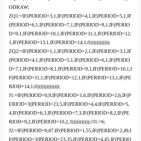
ODRAW;
ZQ1:=IF(PERIOD=3,1,IF(PERIOD=4,1,IF(PERIOD=5,1,IF
(PERIOD=6,1,IF(PERIOD=7,1,IF(PERIOD=8,1,IF(PERIO
D=9,1,IF(PERIOD=10,1,IF(PERIOD=11,1,IF(PERIOD=12,
1,IF(PERIOD=13,1,IF(PERIOD=14,1,0))))))))))));
ZQ2:=IF(PERIOD=1,1,IF(PERIOD=2,1,IF(PERIOD=3,1,IF
(PERIOD=4,1,IF(PERIOD=5,1,IF(PERIOD=6,1,IF(PERIO
D=7,1,IF(PERIOD=8,1,IF(PERIOD=9,1,IF(PERIOD=10,1,I
F(PERIOD=11,1,IF(PERIOD=12,1,IF(PERIOD=13,1,IF(PE
RIOD=14,1,0))))))))))))));
J1:=IF(PERIOD=0,9,IF(PERIOD=1,6,IF(PERIOD=2,6,IF(P
ERIOD=3||PERIOD=23,5,IF(PERIOD=4,4,IF(PERIOD=5,
4,IF(PERIOD=6,3,IF(PERIOD=7,3,IF(PERIOD=8,2,IF(PE
RIOD=9,2,IF(PERIOD=10,2,3)))))))))));//J1:=6;
J2:=IF(PERIOD=0,87,IF(PERIOD=1,55,IF(PERIOD=2,49,I
F(PERIOD=3||PERIOD=23,35,IF(PERIOD=4,45,IF(PERIO