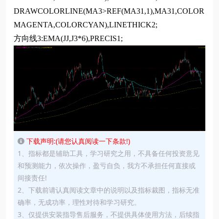
DRAWCOLORLINE(MA3>REF(MA31,1),MA31,COLOR
MAGENTA,COLORCYAN),LINETHICK2;
方向线3:EMA(JJ,J3*6),PRECIS1;
下载声明:(请您认真阅读一下条款!)
1、指标都是辅助工具，学习研究之用，不具备任何投资意见
和预测能力，依次操作，盈亏自负，我方不承担任何直接或
间接责任!
2、下载前请认真阅读文章中的说明以及指标裁图，指标无准
确率，无成功率，理性对待和学习研究。
3、仅提供安装指导售后服务，不提供具体使用方法，后续指