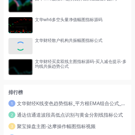
文华wh6多空头量净值幅图指标源码
文华财经散户机构共振幅图指标公式
文华财经买卖双线主图指标源码-买入减仓提示-多
均线共振趋势公式
排行榜
文华财经K线变色趋势指标_平方根EMA组合公式_红绿波段操盘指标源码
1
通达信通道波段高低点识别与黄金分割线指标公式
2
聚宝操盘主图-达摩操作幅图指标视频
3