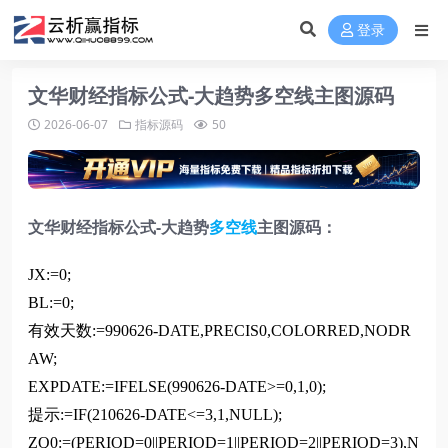
登录
文华财经指标公式-大趋势多空线主图源码
2026-06-07
指标源码
50
文华财经指标公式-大趋势
多空线
主图源码：
JX:=0;
BL:=0;
有效天数:=990626-DATE,PRECIS0,COLORRED,NODR
AW;
EXPDATE:=IFELSE(990626-DATE>=0,1,0);
提示:=IF(210626-DATE<=3,1,NULL);
ZQ0:=(PERIOD=0||PERIOD=1||PERIOD=2||PERIOD=3),N