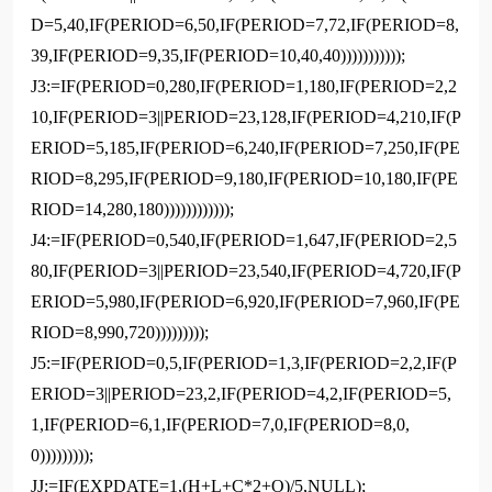
D=5,40,IF(PERIOD=6,50,IF(PERIOD=7,72,IF(PERIOD=8,
39,IF(PERIOD=9,35,IF(PERIOD=10,40,40)))))))))));
J3:=IF(PERIOD=0,280,IF(PERIOD=1,180,IF(PERIOD=2,2
10,IF(PERIOD=3||PERIOD=23,128,IF(PERIOD=4,210,IF(P
ERIOD=5,185,IF(PERIOD=6,240,IF(PERIOD=7,250,IF(PE
RIOD=8,295,IF(PERIOD=9,180,IF(PERIOD=10,180,IF(PE
RIOD=14,280,180))))))))))));
J4:=IF(PERIOD=0,540,IF(PERIOD=1,647,IF(PERIOD=2,5
80,IF(PERIOD=3||PERIOD=23,540,IF(PERIOD=4,720,IF(P
ERIOD=5,980,IF(PERIOD=6,920,IF(PERIOD=7,960,IF(PE
RIOD=8,990,720)))))))));
J5:=IF(PERIOD=0,5,IF(PERIOD=1,3,IF(PERIOD=2,2,IF(P
ERIOD=3||PERIOD=23,2,IF(PERIOD=4,2,IF(PERIOD=5,
1,IF(PERIOD=6,1,IF(PERIOD=7,0,IF(PERIOD=8,0,
0)))))))));
JJ:=IF(EXPDATE=1,(H+L+C*2+O)/5,NULL);