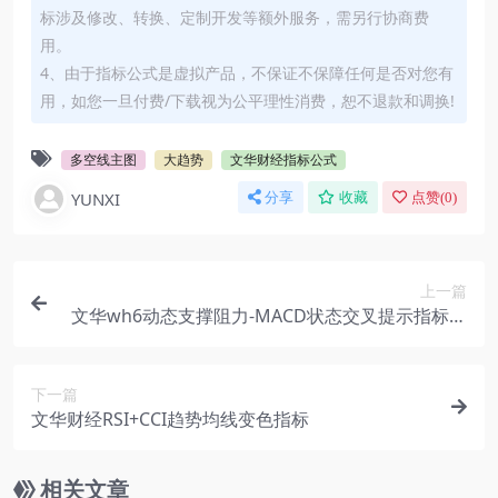
标涉及修改、转换、定制开发等额外服务，需另行协商费
用。
4、由于指标公式是虚拟产品，不保证不保障任何是否对您有
用，如您一旦付费/下载视为公平理性消费，恕不退款和调换!
多空线主图
大趋势
文华财经指标公式
YUNXI
分享
收藏
点赞(
0
)
上一篇
文华wh6动态支撑阻力-MACD状态交叉提示指标公
式源码
下一篇
文华财经RSI+CCI趋势均线变色指标
相关文章