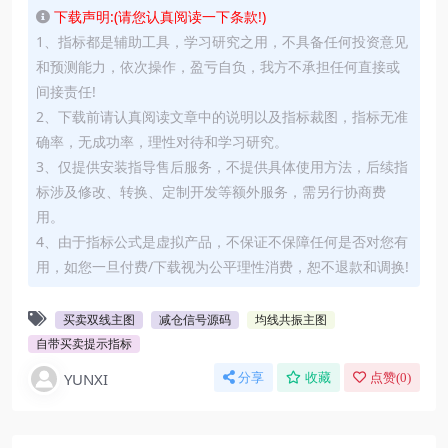
下载声明:(请您认真阅读一下条款!)
1、指标都是辅助工具，学习研究之用，不具备任何投资意见
和预测能力，依次操作，盈亏自负，我方不承担任何直接或
间接责任!
2、下载前请认真阅读文章中的说明以及指标裁图，指标无准
确率，无成功率，理性对待和学习研究。
3、仅提供安装指导售后服务，不提供具体使用方法，后续指
标涉及修改、转换、定制开发等额外服务，需另行协商费
用。
4、由于指标公式是虚拟产品，不保证不保障任何是否对您有
用，如您一旦付费/下载视为公平理性消费，恕不退款和调换!
买卖双线主图
减仓信号源码
均线共振主图
自带买卖提示指标
YUNXI
分享
收藏
点赞(
0
)