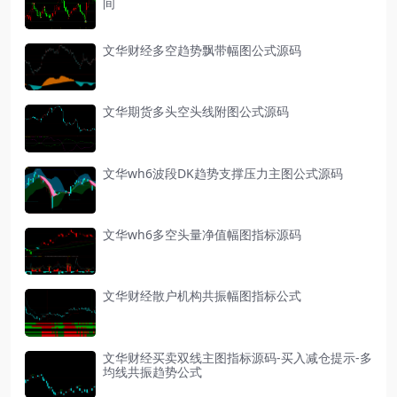
间
文华财经多空趋势飘带幅图公式源码
文华期货多头空头线附图公式源码
文华wh6波段DK趋势支撑压力主图公式源码
文华wh6多空头量净值幅图指标源码
文华财经散户机构共振幅图指标公式
文华财经买卖双线主图指标源码-买入减仓提示-多
均线共振趋势公式