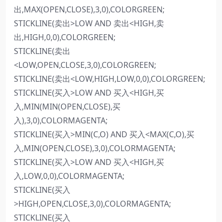
出,MAX(OPEN,CLOSE),3,0),COLORGREEN;
STICKLINE(卖出>LOW AND 卖出<HIGH,卖
出,HIGH,0,0),COLORGREEN;
STICKLINE(卖出
<LOW,OPEN,CLOSE,3,0),COLORGREEN;
STICKLINE(卖出<LOW,HIGH,LOW,0,0),COLORGREEN;
STICKLINE(买入>LOW AND 买入<HIGH,买
入,MIN(MIN(OPEN,CLOSE),买
入),3,0),COLORMAGENTA;
STICKLINE(买入>MIN(C,O) AND 买入<MAX(C,O),买
入,MIN(OPEN,CLOSE),3,0),COLORMAGENTA;
STICKLINE(买入>LOW AND 买入<HIGH,买
入,LOW,0,0),COLORMAGENTA;
STICKLINE(买入
>HIGH,OPEN,CLOSE,3,0),COLORMAGENTA;
STICKLINE(买入