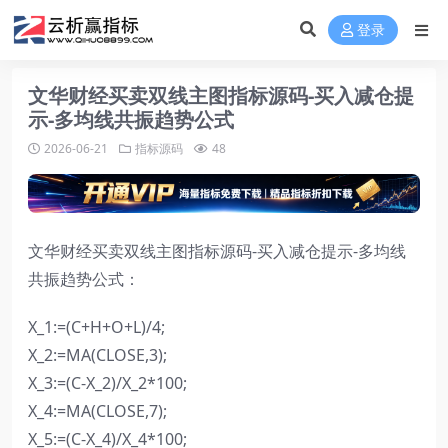
登录
文华财经买卖双线主图指标源码-买入减仓提
示-多均线共振趋势公式
2026-06-21
指标源码
48
文华财经买卖双线主图指标源码-买入减仓提示-多均线
共振趋势公式：
X_1:=(C+H+O+L)/4;
X_2:=MA(CLOSE,3);
X_3:=(C-X_2)/X_2*100;
X_4:=MA(CLOSE,7);
X_5:=(C-X_4)/X_4*100;