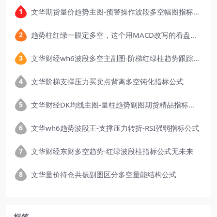
文华期货量价趋势主图-预警操作波段多空幅图指标公式
趋势柱红绿一眼定多空，这个用MACD改写的看盘指标，把顶底信号可视化后简单多了
文华财经wh6波段多空主副图-阶梯红绿柱趋势跟踪指标公式
文华阶梯支撑压力买卖点背离多空钝化指标公式
文华财经DK均线主图-量柱趋势副图期货精品指标公式
文华wh6趋势波段王-支撑压力转折-RSI强弱指标公式
文华财经东财多空趋势-红绿波段柱指标公式无未来
文华量价持仓共振副图区分多空量能结构公式
标签