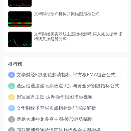
文华财经散户机构共振幅图指标公式
文华财经买卖双线主图指标源码-买入减仓提示-多
均线共振趋势公式
排行榜
文华财经K线变色趋势指标_平方根EMA组合公式_红绿波段操盘指标源码
1
通达信通道波段高低点识别与黄金分割线指标公式
2
聚宝操盘主图-达摩操作幅图指标视频
3
文华财经多空买卖点指标源码深度解析
4
博易大师神龙多空主图-波段趋势幅图
5
同花顺期货通波浪画线趋势多空主图指标
6