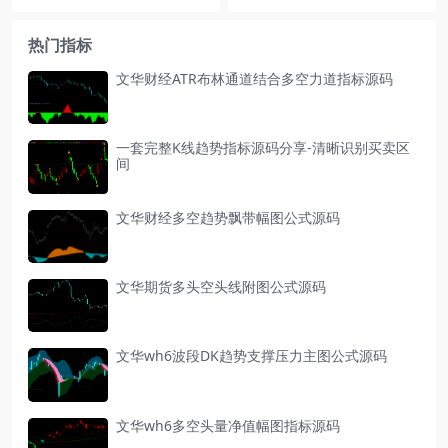
热门指标
文华财经ATR布林通道结合多空力道指标源码
一套完整K线趋势指标源码分享-清晰识别买卖区
间
文华财经多空趋势飘带幅图公式源码
文华期货多头空头线附图公式源码
文华wh6波段DK趋势支撑压力主图公式源码
文华wh6多空头量净值幅图指标源码