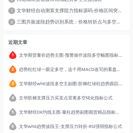
文华财经自动测算支撑阻力指标源码-价格区间突破多空
7
三图共振波段趋势识别系统：价格转折点与多空动能分析
8
近期文章
文华期货量价趋势主图-预警操作波段多空幅图指标公式
趋势柱红绿一眼定多空，这个用MACD改写的看盘指标，把顶底信号可视化后简单多了
文华财经wh6波段多空主副图-阶梯红绿柱趋势跟踪指标公式
文华阶梯支撑压力买卖点背离多空钝化指标公式
文华财经DK均线主图-量柱趋势副图期货精品指标公式
文华wh6趋势波段王-支撑压力转折-RSI强弱指标公式