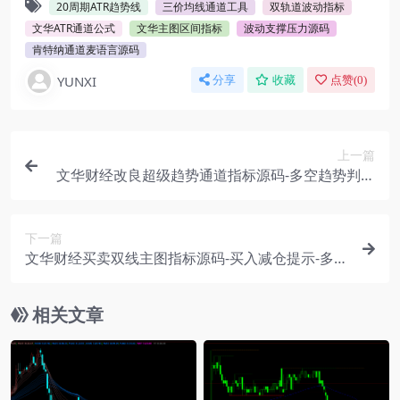
20周期ATR趋势线
三价均线通道工具
双轨道波动指标
文华ATR通道公式
文华主图区间指标
波动支撑压力源码
肯特纳通道麦语言源码
YUNXI
分享
收藏
点赞(
0
)
上一篇
文华财经改良超级趋势通道指标源码-多空趋势判断
工具
下一篇
文华财经买卖双线主图指标源码-买入减仓提示-多均
线共振趋势公式
相关文章