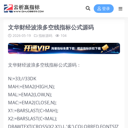
登录
文华财经波浪多空线指标公式源码
2026-05-19
指标源码
104
文华财经波浪多空线指标公式源码：
N:=33;//33DK
MAH:=EMA2(HIGH,N);
MAL:=EMA2(LOW,N);
MAC:=EMA2(CLOSE,N);
X1:=BARSLAST(C>MAH);
X2:=BARSLAST(C<MAL);
DRAWTEXT(CROSS(X2,X1),L,’多’),COLORRED,FONTSIZ