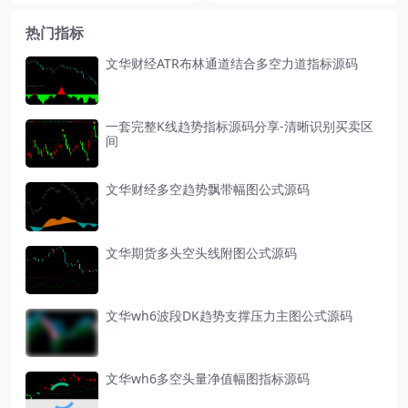
热门指标
文华财经ATR布林通道结合多空力道指标源码
一套完整K线趋势指标源码分享-清晰识别买卖区
间
文华财经多空趋势飘带幅图公式源码
文华期货多头空头线附图公式源码
文华wh6波段DK趋势支撑压力主图公式源码
文华wh6多空头量净值幅图指标源码