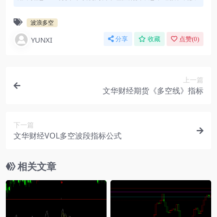
波浪多空
YUNXI
分享
收藏
点赞(
0
)
上一篇
文华财经期货《多空线》指标
下一篇
文华财经VOL多空波段指标公式
相关文章