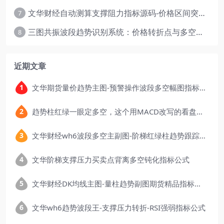
文华财经自动测算支撑阻力指标源码-价格区间突破多空
7
三图共振波段趋势识别系统：价格转折点与多空动能分析
8
近期文章
文华期货量价趋势主图-预警操作波段多空幅图指标公式
趋势柱红绿一眼定多空，这个用MACD改写的看盘指标，把顶底信号可视化后简单多了
文华财经wh6波段多空主副图-阶梯红绿柱趋势跟踪指标公式
文华阶梯支撑压力买卖点背离多空钝化指标公式
文华财经DK均线主图-量柱趋势副图期货精品指标公式
文华wh6趋势波段王-支撑压力转折-RSI强弱指标公式