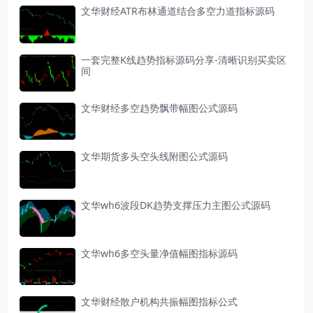
文华财经ATR布林通道结合多空力道指标源码
一套完整K线趋势指标源码分享-清晰识别买卖区
间
文华财经多空趋势飘带幅图公式源码
文华期货多头空头线附图公式源码
文华wh6波段DK趋势支撑压力主图公式源码
文华wh6多空头量净值幅图指标源码
文华财经散户机构共振幅图指标公式