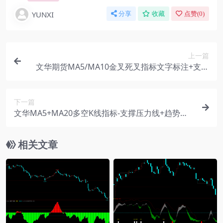
YUNXI
分享
收藏
点赞(
0
)
上一篇
文华期货MA5/MA10金叉死叉指标文字标注+支撑
压力位线源码
下一篇
文华MA5+MA20多空K线指标-支撑压力线+趋势强
度百分比源码
相关文章