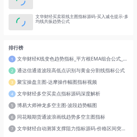
文华财经买卖双线主图指标源码-买入减仓提示-多
均线共振趋势公式
排行榜
文华财经K线变色趋势指标_平方根EMA组合公式_红绿波段操盘指标源码
1
通达信通道波段高低点识别与黄金分割线指标公式
2
聚宝操盘主图-达摩操作幅图指标视频
3
文华财经多空买卖点指标源码深度解析
4
博易大师神龙多空主图-波段趋势幅图
5
同花顺期货通波浪画线趋势多空主图指标
6
文华财经自动测算支撑阻力指标源码-价格区间突破多空
7