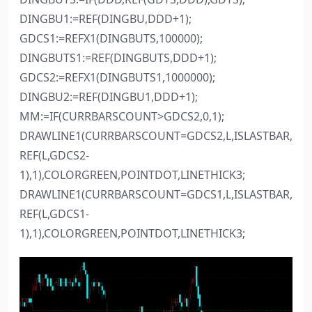
DINGBU1:=REF(DINGBU,DDD+1);
GDCS1:=REFX1(DINGBUTS,100000);
DINGBUTS1:=REF(DINGBUTS,DDD+1);
GDCS2:=REFX1(DINGBUTS1,1000000);
DINGBU2:=REF(DINGBU1,DDD+1);
MM:=IF(CURRBARSCOUNT>GDCS2,0,1);
DRAWLINE1(CURRBARSCOUNT=GDCS2,L,ISLASTBAR,
REF(L,GDCS2-
1),1),COLORGREEN,POINTDOT,LINETHICK3;
DRAWLINE1(CURRBARSCOUNT=GDCS1,L,ISLASTBAR,
REF(L,GDCS1-
1),1),COLORGREEN,POINTDOT,LINETHICK3;