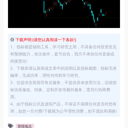
下载声明:(请您认真阅读一下条款!)
1、指标都是辅助工具，学习研究之用，不具备任何投资意见
和预测能力，依次操作，盈亏自负，我方不承担任何直接或
间接责任!
2、下载前请认真阅读文章中的说明以及指标裁图，指标无准
确率，无成功率，理性对待和学习研究。
3、仅提供安装指导售后服务，不提供具体使用方法，后续指
标涉及修改、转换、定制开发等额外服务，需另行协商费
用。
4、由于指标公式是虚拟产品，不保证不保障任何是否对您有
用，如您一旦付费/下载视为公平理性消费，恕不退款和调换!
阶段低点