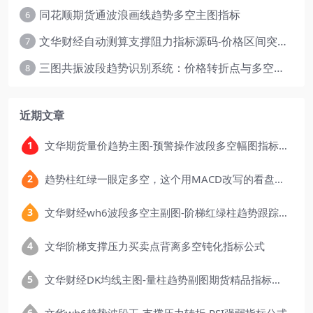
同花顺期货通波浪画线趋势多空主图指标
6
文华财经自动测算支撑阻力指标源码-价格区间突破多空
7
三图共振波段趋势识别系统：价格转折点与多空动能分析
8
近期文章
文华期货量价趋势主图-预警操作波段多空幅图指标公式
趋势柱红绿一眼定多空，这个用MACD改写的看盘指标，把顶底信号可视化后简单多了
文华财经wh6波段多空主副图-阶梯红绿柱趋势跟踪指标公式
文华阶梯支撑压力买卖点背离多空钝化指标公式
文华财经DK均线主图-量柱趋势副图期货精品指标公式