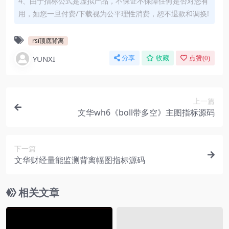
4、由于指标公式是虚拟产品，不保证不保障任何是否对您有
用，如您一旦付费/下载视为公平理性消费，恕不退款和调换!
rsi顶底背离
YUNXI
分享
收藏
点赞(
0
)
上一篇
文华wh6《boll带多空》主图指标源码
下一篇
文华财经量能监测背离幅图指标源码
相关文章