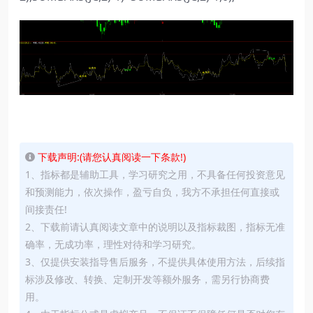
下载声明:(请您认真阅读一下条款!)
1、指标都是辅助工具，学习研究之用，不具备任何投资意见
和预测能力，依次操作，盈亏自负，我方不承担任何直接或
间接责任!
2、下载前请认真阅读文章中的说明以及指标裁图，指标无准
确率，无成功率，理性对待和学习研究。
3、仅提供安装指导售后服务，不提供具体使用方法，后续指
标涉及修改、转换、定制开发等额外服务，需另行协商费
用。