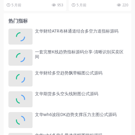
周期 RSV9 := (CLOSE &#...
0); EMA20:EM...
5 月前
953
5 月前
220
热门指标
文华财经ATR布林通道结合多空力道指标源码
一套完整K线趋势指标源码分享-清晰识别买卖区
间
文华财经多空趋势飘带幅图公式源码
文华期货多头空头线附图公式源码
文华wh6波段DK趋势支撑压力主图公式源码