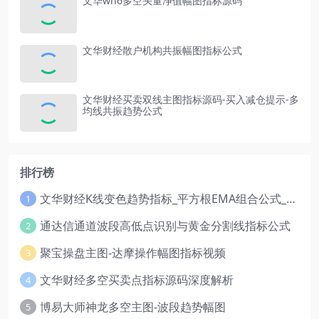
文华wh6多空头量净值幅图指标源码
文华财经散户机构共振幅图指标公式
文华财经买卖双线主图指标源码-买入减仓提示-多
均线共振趋势公式
排行榜
文华财经K线变色趋势指标_平方根EMA组合公式_红绿波段操盘指标源码
1
通达信通道波段高低点识别与黄金分割线指标公式
2
聚宝操盘主图-达摩操作幅图指标视频
3
文华财经多空买卖点指标源码深度解析
4
博易大师神龙多空主图-波段趋势幅图
5