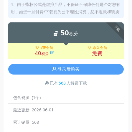
4、由于指标公式是虚拟产品，不保证不保障任何是否对您有
用，如您一旦付费/下载视为公平理性消费，恕不退款和调换!
下载
50
积分
VIP会员
永久会员
40
免费
8折
积分
登录后购买
已有
568
人解锁下载
包含资源:
(1个)
最近更新:
2026-06-01
累计销量:
568