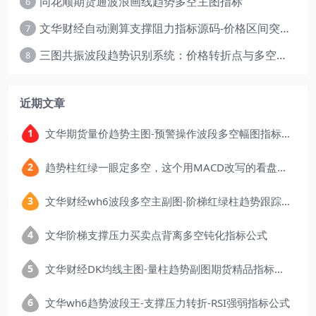
同花顺期货通波浪画线趋势多空主图指标
6
文华财经自动测算支撑阻力指标源码-价格区间突破多空
7
三图共振波段趋势识别系统：价格转折点与多空动能分析
8
近期文章
文华期货量价趋势主图-预警操作波段多空幅图指标公式
趋势柱红绿一眼定多空，这个用MACD改写的看盘指标，把顶底信号可视化后简单多了
文华财经wh6波段多空主副图-阶梯红绿柱趋势跟踪指标公式
文华阶梯支撑压力买卖点背离多空钝化指标公式
文华财经DK均线主图-量柱趋势副图期货精品指标公式
文华wh6趋势波段王-支撑压力转折-RSI强弱指标公式