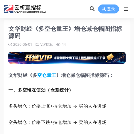
登录
文华财经《多空仓量王》增仓减仓幅图指标
源码
2026-06-01
VIP指标
44
文华财经《多
空仓量王
》增仓减仓幅图指标源码：
一、多空谁在使劲（仓差统计）
多头增仓：价格上涨+持仓增加 → 买的人在进场
空头增仓：价格下跌+持仓增加 → 卖的人在进场