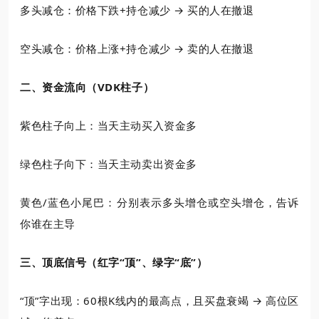
多头减仓：价格下跌+持仓减少 → 买的人在撤退
空头减仓：价格上涨+持仓减少 → 卖的人在撤退
二、资金流向（VDK柱子）
紫色柱子向上：当天主动买入资金多
绿色柱子向下：当天主动卖出资金多
黄色/蓝色小尾巴：分别表示多头增仓或空头增仓，告诉
你谁在主导
三、顶底信号（红字“顶”、绿字“底”）
“顶”字出现：60根K线内的最高点，且买盘衰竭 → 高位区