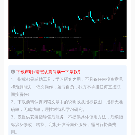
下载声明:(请您认真阅读一下条款!)
1、指标都是辅助工具，学习研究之用，不具备任何投资意见
和预测能力，依次操作，盈亏自负，我方不承担任何直接或
间接责任!
2、下载前请认真阅读文章中的说明以及指标裁图，指标无准
确率，无成功率，理性对待和学习研究。
3、仅提供安装指导售后服务，不提供具体使用方法，后续指
标涉及修改、转换、定制开发等额外服务，需另行协商费
用。