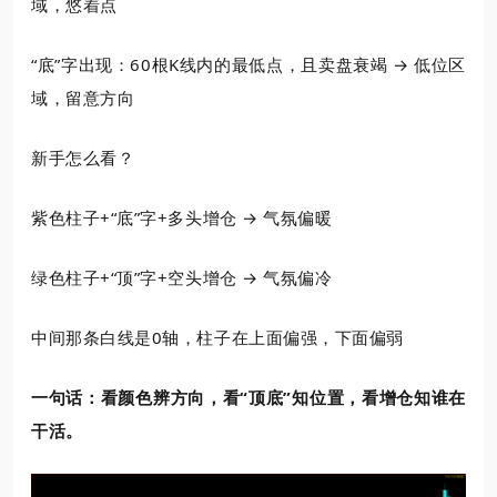
域，悠着点
“底”字出现：60根K线内的最低点，且卖盘衰竭 → 低位区
域，留意方向
新手怎么看？
紫色柱子+“底”字+多头增仓 → 气氛偏暖
绿色柱子+“顶”字+空头增仓 → 气氛偏冷
中间那条白线是0轴，柱子在上面偏强，下面偏弱
一句话：看颜色辨方向，看“顶底”知位置，看增仓知谁在
干活。