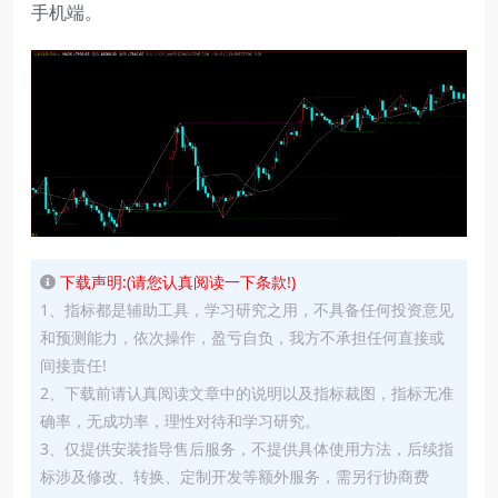
手机端。
下载声明:(请您认真阅读一下条款!)
1、指标都是辅助工具，学习研究之用，不具备任何投资意见
和预测能力，依次操作，盈亏自负，我方不承担任何直接或
间接责任!
2、下载前请认真阅读文章中的说明以及指标裁图，指标无准
确率，无成功率，理性对待和学习研究。
3、仅提供安装指导售后服务，不提供具体使用方法，后续指
标涉及修改、转换、定制开发等额外服务，需另行协商费