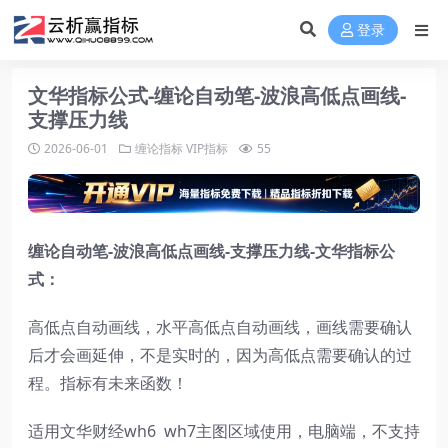
登录
文华指标公式-缠论自动笔-波浪高低点画线-
支撑压力线
2026-06-01
缠论指标
VIP指标
55
缠论自动笔-波浪高低点画线-支撑压力线-文华指标公
式：
高低点自动画线，水平高低点自动画线，画线需要确认
后才会画延伸，不是实时的，因为高低点需要确认的过
程。指标有未来函数！
适用文华财经wh6 wh7主图区域使用，电脑端，不支持