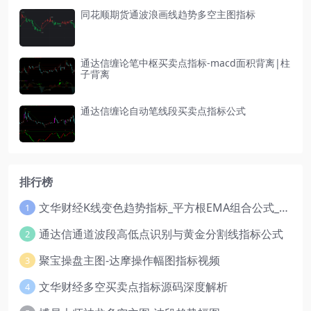
同花顺期货通波浪画线趋势多空主图指标
通达信缠论笔中枢买卖点指标-macd面积背离|柱
子背离
通达信缠论自动笔线段买卖点指标公式
排行榜
文华财经K线变色趋势指标_平方根EMA组合公式_红绿波段操盘指标源码
1
通达信通道波段高低点识别与黄金分割线指标公式
2
聚宝操盘主图-达摩操作幅图指标视频
3
文华财经多空买卖点指标源码深度解析
4