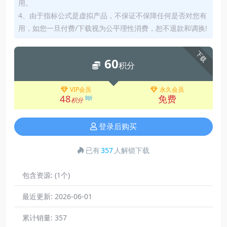
用。
4、由于指标公式是虚拟产品，不保证不保障任何是否对您有
用，如您一旦付费/下载视为公平理性消费，恕不退款和调换!
下载
60
积分
VIP会员
永久会员
48
免费
8折
积分
登录后购买
已有
357
人解锁下载
包含资源:
(1个)
最近更新:
2026-06-01
累计销量:
357