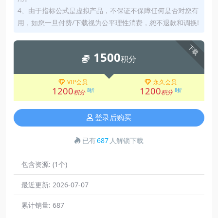
4、由于指标公式是虚拟产品，不保证不保障任何是否对您有
用，如您一旦付费/下载视为公平理性消费，恕不退款和调换!
下载
1500
积分
VIP会员
永久会员
1200
1200
8折
8折
积分
积分
登录后购买
已有
687
人解锁下载
包含资源:
(1个)
最近更新:
2026-07-07
累计销量:
687