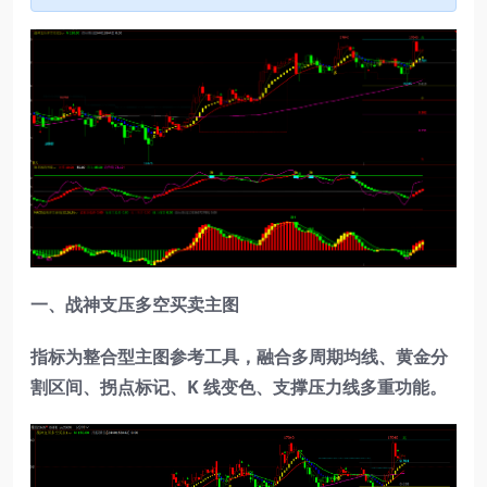
一、战神支压多空买卖主图
指标为整合型主图参考工具，融合多周期均线、黄金分
割区间、拐点标记、K 线变色、支撑压力线多重功能。