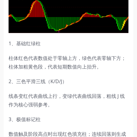
1、基础红绿柱
柱体红色代表数值处于零轴上方，绿色代表零轴下方；
柱体加粗黄色段，代表短期数值向上抬升。
2、三色平滑三线（K/D/J）
线条变红代表曲线上行，变绿代表曲线回落，粗线 J 线
作为核心强弱参考。
3、极值标记柱
数值触及阶段高点时出现红色填充柱；连续回落则生成