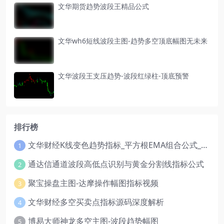
文华期货趋势波段王精品公式
文华wh6短线波段主图-趋势多空顶底幅图无未来
文华波段王支压趋势-波段红绿柱-顶底预警
排行榜
文华财经K线变色趋势指标_平方根EMA组合公式_红绿波段操盘指标源码
1
通达信通道波段高低点识别与黄金分割线指标公式
2
聚宝操盘主图-达摩操作幅图指标视频
3
文华财经多空买卖点指标源码深度解析
4
博易大师神龙多空主图-波段趋势幅图
5