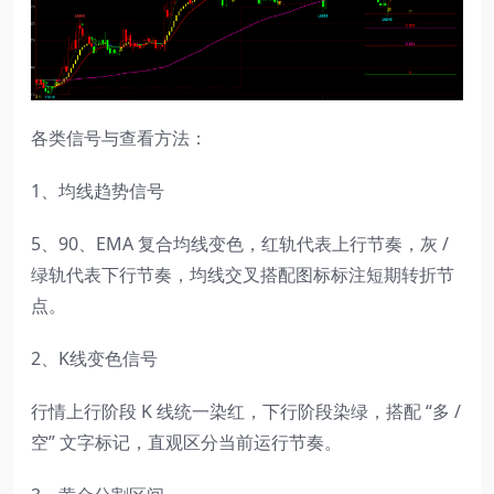
各类信号与查看方法：
1、均线趋势信号
5、90、EMA 复合均线变色，红轨代表上行节奏，灰 /
绿轨代表下行节奏，均线交叉搭配图标标注短期转折节
点。
2、K线变色信号
行情上行阶段 K 线统一染红，下行阶段染绿，搭配 “多 /
空” 文字标记，直观区分当前运行节奏。