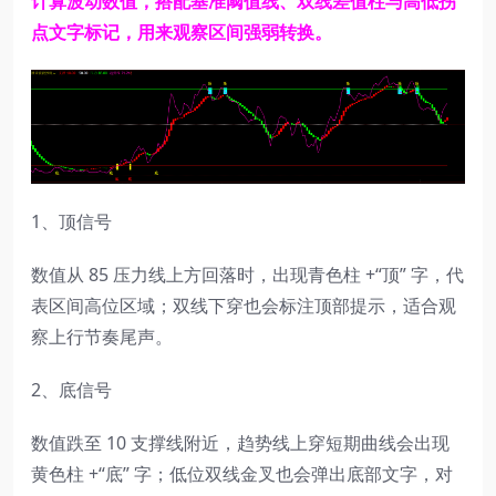
计算波动数值，搭配基准阈值线、双线差值柱与高低拐
点文字标记，用来观察区间强弱转换。
1、顶信号
数值从 85 压力线上方回落时，出现青色柱 +“顶” 字，代
表区间高位区域；双线下穿也会标注顶部提示，适合观
察上行节奏尾声。
2、底信号
数值跌至 10 支撑线附近，趋势线上穿短期曲线会出现
黄色柱 +“底” 字；低位双线金叉也会弹出底部文字，对