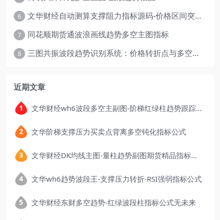
文华财经自动测算支撑阻力指标源码-价格区间突破多空
6
同花顺期货通波浪画线趋势多空主图指标
7
三图共振波段趋势识别系统：价格转折点与多空动能分析
8
近期文章
文华财经wh6波段多空主副图-阶梯红绿柱趋势跟踪指标公式
文华阶梯支撑压力买卖点背离多空钝化指标公式
文华财经DK均线主图-量柱趋势副图期货精品指标公式
文华wh6趋势波段王-支撑压力转折-RSI强弱指标公式
文华财经东财多空趋势-红绿波段柱指标公式无未来