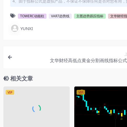
4、由于指标公式是虚拟产品，不保证不保障任何是否对您有用，
TOWERC动能柱
VAR7趋势线
主图趋势跟踪指标
文华财经
YUNXI
文华财经高低点黄金分割画线指标公式
相关文章
VIP
VIP