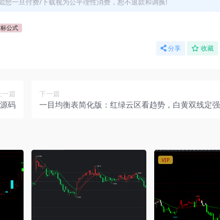
如您一旦付费/下载视为公平理性消费，恕不退款和调换!
指标公式
分享
收藏
上一篇
下一篇
源码
一目均衡表简化版：红绿云区看趋势，白黄双线定强
VIP