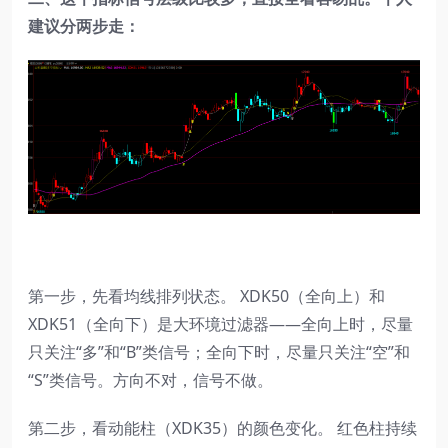
建议分两步走：
第一步，先看均线排列状态。 XDK50（全向上）和
XDK51（全向下）是大环境过滤器——全向上时，尽量
只关注“多”和“B”类信号；全向下时，尽量只关注“空”和
“S”类信号。方向不对，信号不做。
第二步，看动能柱（XDK35）的颜色变化。 红色柱持续