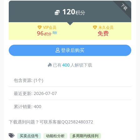
下载
120
积分
VIP会员
永久会员
96
免费
8折
积分
登录后购买
已有
400
人解锁下载
包含资源:
(1个)
最近更新:
2026-07-07
累计销量:
400
下载遇到问题？可联系客服QQ2582480372
买卖点信号
动能柱分析
多周期均线排列