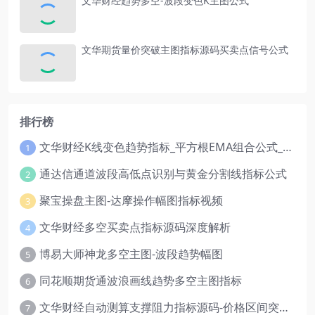
文华财经趋势多空-波段变色K主图公式
文华期货量价突破主图指标源码买卖点信号公式
排行榜
文华财经K线变色趋势指标_平方根EMA组合公式_红绿波段操盘指标源码
1
通达信通道波段高低点识别与黄金分割线指标公式
2
聚宝操盘主图-达摩操作幅图指标视频
3
文华财经多空买卖点指标源码深度解析
4
博易大师神龙多空主图-波段趋势幅图
5
同花顺期货通波浪画线趋势多空主图指标
6
文华财经自动测算支撑阻力指标源码-价格区间突破多空
7