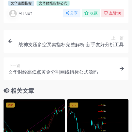
文华主图指标
文华财经指标公式
YUNXI
分享
收藏
点赞(
0
)
上一篇
战神支压多空买卖指标完整解析-新手友好分析工具
下一篇
文华财经高低点黄金分割画线指标公式源码
相关文章
VIP
VIP