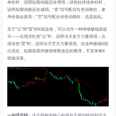
伸长时，说明短期动能还在增强；绿色柱持续伸长时，
说明短期动能还在减弱。“多”信号配合红色动能柱，参
考价值会更高；“空”信号配合绿色动能柱，也是如此。
至于“云”和“雷”的K线染色，可以当作一种情绪极端值提
示——出现洋红色“云”时，说明当天多方力量很强；出
现绿色“雷”时，说明当天空方力量很强。但这种极端K线
出现后，短期容易伴随情绪释放后的整理，不宜单根K
线做决策。
一句话总结：
这个指标的核心价值在于用均线排列定方