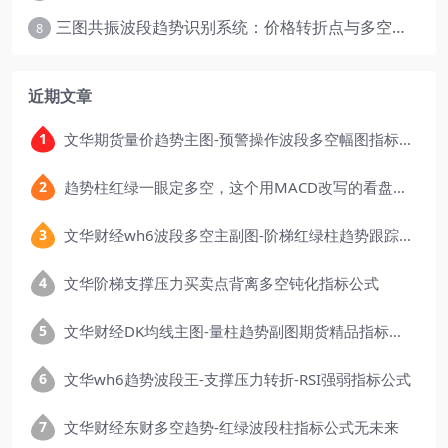
三图共振波段趋势识别系统：价格转折点与多空动能分析
8
近期文章
文华期货量价趋势主图-预警操作波段多空幅图指标公式
趋势柱红绿一眼定多空，这个用MACD改写的看盘指标，把顶底信号可视化后简单多了
文华财经wh6波段多空主副图-阶梯红绿柱趋势跟踪指标公式
文华阶梯支撑压力买卖点背离多空钝化指标公式
文华财经DK均线主图-量柱趋势副图期货精品指标公式
文华wh6趋势波段王-支撑压力转折-RSI强弱指标公式
文华财经东财多空趋势-红绿波段柱指标公式无未来