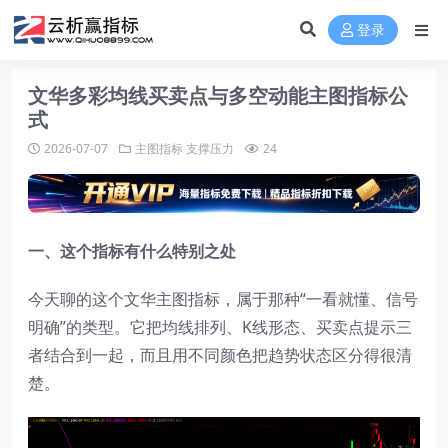
登录
文华多彩均线买卖点与多空动能主图指标公
式
2026-07-07
主图指标
支撑压力
24
一、这个指标有什么特别之处
今天聊的这个文华主图指标，属于那种“一看就懂、信号
明确”的类型。它把均线排列、K线形态、买卖点提示三
者结合到一起，而且用不同颜色把趋势状态区分得很清
楚。