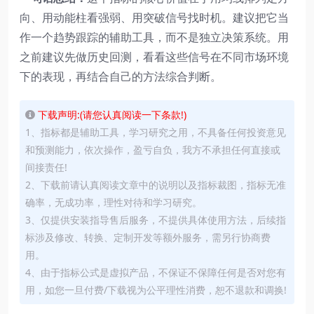
向、用动能柱看强弱、用突破信号找时机。建议把它当
作一个趋势跟踪的辅助工具，而不是独立决策系统。用
之前建议先做历史回测，看看这些信号在不同市场环境
下的表现，再结合自己的方法综合判断。
下载声明:(请您认真阅读一下条款!)
1、指标都是辅助工具，学习研究之用，不具备任何投资意见
和预测能力，依次操作，盈亏自负，我方不承担任何直接或
间接责任!
2、下载前请认真阅读文章中的说明以及指标裁图，指标无准
确率，无成功率，理性对待和学习研究。
3、仅提供安装指导售后服务，不提供具体使用方法，后续指
标涉及修改、转换、定制开发等额外服务，需另行协商费
用。
4、由于指标公式是虚拟产品，不保证不保障任何是否对您有
用，如您一旦付费/下载视为公平理性消费，恕不退款和调换!