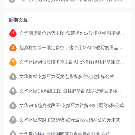
近期文章
文华期货量价趋势主图-预警操作波段多空幅图指标公式
趋势柱红绿一眼定多空，这个用MACD改写的看盘指标，把顶底信号可视化后简单多了
文华财经wh6波段多空主副图-阶梯红绿柱趋势跟踪指标公式
文华阶梯支撑压力买卖点背离多空钝化指标公式
文华财经DK均线主图-量柱趋势副图期货精品指标公式
文华wh6趋势波段王-支撑压力转折-RSI强弱指标公式
文华财经东财多空趋势-红绿波段柱指标公式无未来
文华量价持仓共振副图区分多空量能结构公式