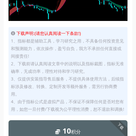
下载声明:(请您认真阅读一下条款!)
1、指标都是辅助工具，学习研究之用，不具备任何投资意见
和预测能力，依次操作，盈亏自负，我方不承担任何直接或
间接责任!
2、下载前请认真阅读文章中的说明以及指标裁图，指标无准
确率，无成功率，理性对待和学习研究。
3、仅提供安装指导售后服务，不提供具体使用方法，后续指
标涉及修改、转换、定制开发等额外服务，需另行协商费
用。
4、由于指标公式是虚拟产品，不保证不保障任何是否对您有
用，如您一旦付费/下载视为公平理性消费，恕不退款和调换!
下载
10
积分