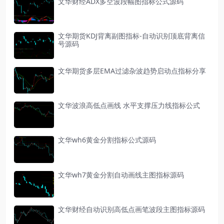
文华财经ADX多空波段幅图指标公式源码
文华期货KDJ背离副图指标-自动识别顶底背离信
号源码
文华期货多层EMA过滤杂波趋势启动点指标分享
文华波浪高低点画线 水平支撑压力线指标公式
文华wh6黄金分割指标公式源码
文华wh7黄金分割自动画线主图指标源码
文华财经自动识别高低点画笔波段主图指标源码