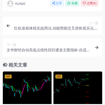
YUNXI
分享
收藏
点赞(
0
)
上一篇
红轨道箱体线实战用法,动能势能交叉抓铁底买点,箱
顶箱底压力支撑看盘技巧
下一篇
文华财经自动高低点线性回归通道主图指标-自适应
三轨趋势画线完整源码
相关文章
VIP
VIP