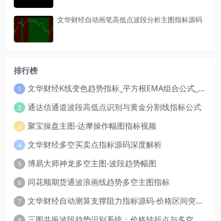
文华财经自动画笔高低点波段分析主图指标源码
排行榜
文华财经K线变色趋势指标_平方根EMA组合公式_红绿波段操盘指标源码
1
通达信通道波段高低点识别与黄金分割线指标公式
2
聚宝操盘主图-达摩操作幅图指标视频
3
文华财经多空买卖点指标源码深度解析
4
博易大师神龙多空主图-波段趋势幅图
5
同花顺期货通波浪画线趋势多空主图指标
6
文华财经自动测算支撑阻力指标源码-价格区间突破多空
7
三图共振波段趋势识别系统：价格转折点与多空动能分析
8