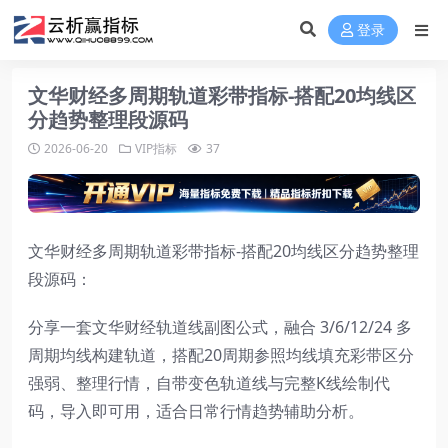
登录
文华财经多周期轨道彩带指标-搭配20均线区
分趋势整理段源码
2026-06-20
VIP指标
37
文华财经多周期轨道彩带指标-搭配20均线区分趋势整理
段源码：
分享一套文华财经轨道线副图公式，融合 3/6/12/24 多
周期均线构建轨道，搭配20周期参照均线填充彩带区分
强弱、整理行情，自带变色轨道线与完整K线绘制代
码，导入即可用，适合日常行情趋势辅助分析。