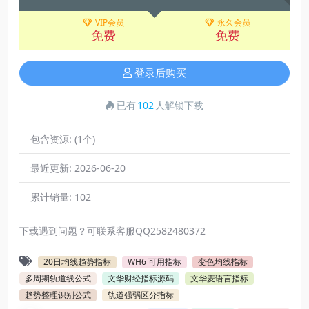
VIP会员
永久会员
免费
免费
登录后购买
已有
102
人解锁下载
包含资源:
(1个)
最近更新:
2026-06-20
累计销量:
102
下载遇到问题？可联系客服QQ2582480372
20日均线趋势指标
WH6 可用指标
变色均线指标
多周期轨道线公式
文华财经指标源码
文华麦语言指标
趋势整理识别公式
轨道强弱区分指标