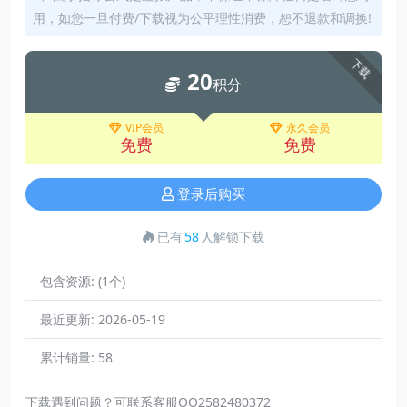
用，如您一旦付费/下载视为公平理性消费，恕不退款和调换!
下载
20
积分
VIP会员
永久会员
免费
免费
登录后购买
已有
58
人解锁下载
包含资源:
(1个)
最近更新:
2026-05-19
累计销量:
58
下载遇到问题？可联系客服QQ2582480372