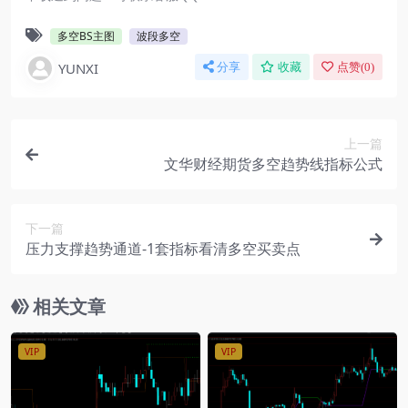
多空BS主图
波段多空
YUNXI
分享
收藏
点赞(
0
)
上一篇
文华财经期货多空趋势线指标公式
下一篇
压力支撑趋势通道-1套指标看清多空买卖点
相关文章
VIP
VIP