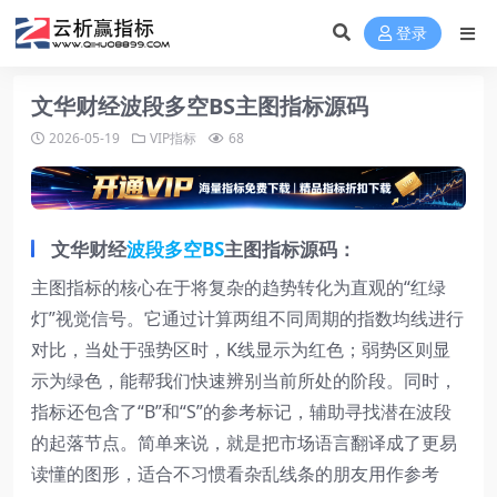
登录
文华财经波段多空BS主图指标源码
2026-05-19
VIP指标
68
文华财经
波段多空BS
主图指标源码：
主图指标的核心在于将复杂的趋势转化为直观的“红绿
灯”视觉信号。它通过计算两组不同周期的指数均线进行
对比，当处于强势区时，K线显示为红色；弱势区则显
示为绿色，能帮我们快速辨别当前所处的阶段。同时，
指标还包含了“B”和“S”的参考标记，辅助寻找潜在波段
的起落节点。简单来说，就是把市场语言翻译成了更易
读懂的图形，适合不习惯看杂乱线条的朋友用作参考