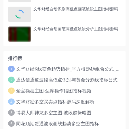
文华财经自动识别高低点画笔波段主图指标源码
文华财经自动画笔高低点波段分析主图指标源码
排行榜
文华财经K线变色趋势指标_平方根EMA组合公式_红绿波段操盘指标源码
1
通达信通道波段高低点识别与黄金分割线指标公式
2
聚宝操盘主图-达摩操作幅图指标视频
3
文华财经多空买卖点指标源码深度解析
4
博易大师神龙多空主图-波段趋势幅图
5
同花顺期货通波浪画线趋势多空主图指标
6