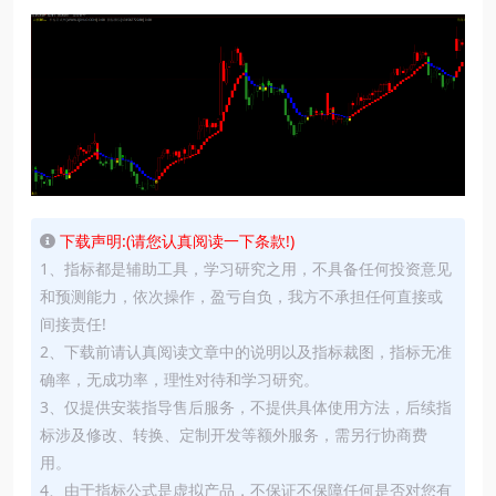
下载声明:(请您认真阅读一下条款!)
1、指标都是辅助工具，学习研究之用，不具备任何投资意见
和预测能力，依次操作，盈亏自负，我方不承担任何直接或
间接责任!
2、下载前请认真阅读文章中的说明以及指标裁图，指标无准
确率，无成功率，理性对待和学习研究。
3、仅提供安装指导售后服务，不提供具体使用方法，后续指
标涉及修改、转换、定制开发等额外服务，需另行协商费
用。
4、由于指标公式是虚拟产品，不保证不保障任何是否对您有