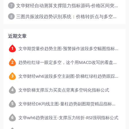
文华财经自动测算支撑阻力指标源码-价格区间突破多空
7
三图共振波段趋势识别系统：价格转折点与多空动能分析
8
近期文章
文华期货量价趋势主图-预警操作波段多空幅图指标公式
趋势柱红绿一眼定多空，这个用MACD改写的看盘指标，把顶底信号可视化后简单多了
文华财经wh6波段多空主副图-阶梯红绿柱趋势跟踪指标公式
文华阶梯支撑压力买卖点背离多空钝化指标公式
文华财经DK均线主图-量柱趋势副图期货精品指标公式
文华wh6趋势波段王-支撑压力转折-RSI强弱指标公式