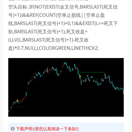
空头目标.:IF(NOT(EXIST(金叉信号,BARSLAST(死叉信
号)+1))&&REF(COUNT(空单止损线||空单止盈
线,BARSLAST(死叉信号)+1)=0,1)&&EXIST(L<=死叉下
轨,BARSLAST(死叉信号)+1),死叉收盘+
(LLV(L,BARSLAST(死叉信号)+1)-死叉收
盘)*0.7,NULL),COLORGREEN,LINETHICK2;
下载声明:(请您认真阅读一下条款!)