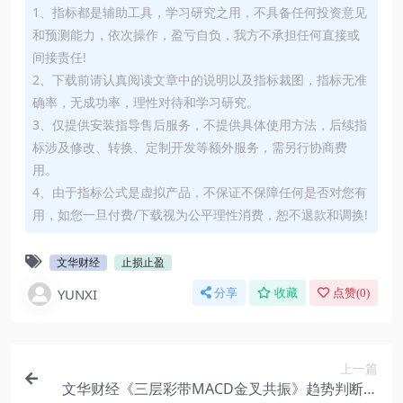
1、指标都是辅助工具，学习研究之用，不具备任何投资意见
和预测能力，依次操作，盈亏自负，我方不承担任何直接或
间接责任!
2、下载前请认真阅读文章中的说明以及指标裁图，指标无准
确率，无成功率，理性对待和学习研究。
3、仅提供安装指导售后服务，不提供具体使用方法，后续指
标涉及修改、转换、定制开发等额外服务，需另行协商费
用。
4、由于指标公式是虚拟产品，不保证不保障任何是否对您有
用，如您一旦付费/下载视为公平理性消费，恕不退款和调换!
文华财经
止损止盈
YUNXI
分享
收藏
点赞(
0
)
上一篇
文华财经《三层彩带MACD金叉共振》趋势判断利