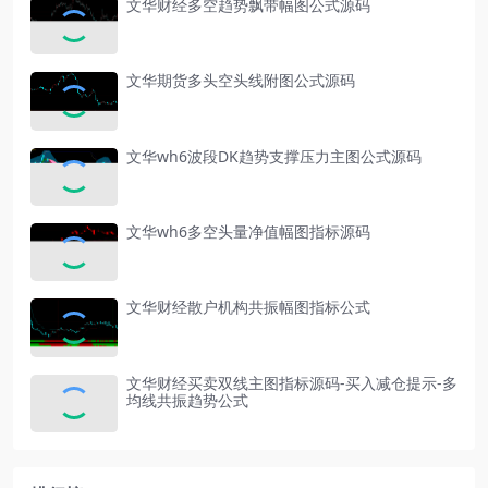
文华财经多空趋势飘带幅图公式源码
文华期货多头空头线附图公式源码
文华wh6波段DK趋势支撑压力主图公式源码
文华wh6多空头量净值幅图指标源码
文华财经散户机构共振幅图指标公式
文华财经买卖双线主图指标源码-买入减仓提示-多
均线共振趋势公式