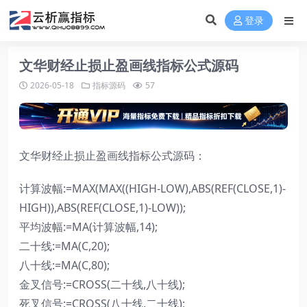
登录
文华财经止损止盈画线指标公式源码
2026-05-18
指标源码
57
文华财经止损止盈画线指标公式源码：
计算波幅:=MAX(MAX((HIGH-LOW),ABS(REF(CLOSE,1)-
HIGH)),ABS(REF(CLOSE,1)-LOW));
平均波幅:=MA(计算波幅,14);
二十线:=MA(C,20);
八十线:=MA(C,80);
金叉信号:=CROSS(二十线,八十线);
死叉信号:=CROSS(八十线,二十线);