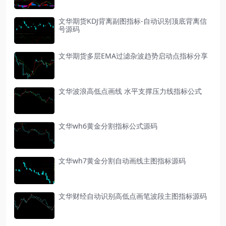
文华期货KDJ背离副图指标-自动识别顶底背离信
号源码
文华期货多层EMA过滤杂波趋势启动点指标分享
文华波浪高低点画线 水平支撑压力线指标公式
文华wh6黄金分割指标公式源码
文华wh7黄金分割自动画线主图指标源码
文华财经自动识别高低点画笔波段主图指标源码