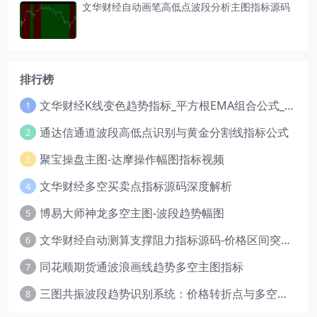
文华财经自动画笔高低点波段分析主图指标源码
排行榜
文华财经K线变色趋势指标_平方根EMA组合公式_红绿波段操盘指标源码
1
通达信通道波段高低点识别与黄金分割线指标公式
2
聚宝操盘主图-达摩操作幅图指标视频
3
文华财经多空买卖点指标源码深度解析
4
博易大师神龙多空主图-波段趋势幅图
5
文华财经自动测算支撑阻力指标源码-价格区间突破多空
6
同花顺期货通波浪画线趋势多空主图指标
7
三图共振波段趋势识别系统：价格转折点与多空动能分析
8