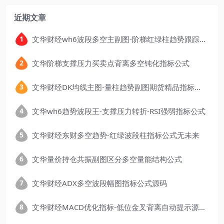
近期文章
文华财经wh6波段多空主副图-阶梯红绿柱趋势跟踪指标公式
文华阶梯支撑压力买卖点背离多空钝化指标公式
文华财经DK均线主图-量柱趋势副图期货精品指标公式
文华wh6趋势波段王-支撑压力转折-RSI强弱指标公式
文华财经东财多空趋势-红绿波段柱指标公式无未来
文华量价持仓共振副图区分多空量能结构公式
文华财经ADX多空波段幅图指标公式源码
文华财经MACD优化指标-低位金叉背离自动提示源码