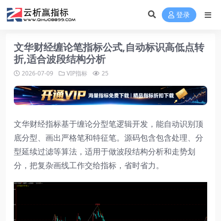
登录
文华财经缠论笔指标公式,自动标识高低点转
折,适合波段结构分析
2026-07-09
VIP指标
25
文华财经指标基于缠论分型笔逻辑开发，能自动识别顶
底分型、画出严格笔和特征笔。源码包含包含处理、分
型延续过滤等算法，适用于做波段结构分析和走势划
分，把复杂画线工作交给指标，省时省力。