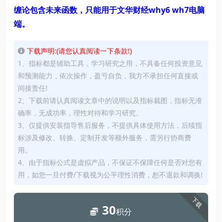
缠论包含未来函数，只能用于文华财经why6 wh7电脑
端。
下载声明:(请您认真阅读一下条款!)
1、指标都是辅助工具，学习研究之用，不具备任何投资意见
和预测能力，依次操作，盈亏自负，我方不承担任何直接或
间接责任!
2、下载前请认真阅读文章中的说明以及指标裁图，指标无准
确率，无成功率，理性对待和学习研究。
3、仅提供安装指导售后服务，不提供具体使用方法，后续指
标涉及修改、转换、定制开发等额外服务，需另行协商费
用。
4、由于指标公式是虚拟产品，不保证不保障任何是否对您有
用，如您一旦付费/下载视为公平理性消费，恕不退款和调换!
下载
30
积分