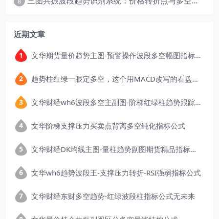
三图共振波段趋势识别系统：价格转折点与多空动能分析
8
近期文章
文华期货量价趋势主图-预警操作波段多空幅图指标公式
趋势柱红绿一眼定多空，这个用MACD改写的看盘指标，把顶底信号可视化后简单多了
文华财经wh6波段多空主副图-阶梯红绿柱趋势跟踪指标公式
文华阶梯支撑压力买卖点背离多空钝化指标公式
文华财经DK均线主图-量柱趋势副图期货精品指标公式
文华wh6趋势波段王-支撑压力转折-RSI强弱指标公式
文华财经东财多空趋势-红绿波段柱指标公式无未来