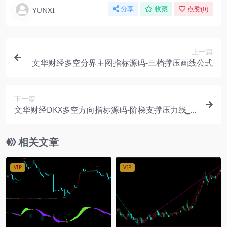
YUNXI
分享
收藏
点赞(
0
)
上一篇
文华财经多空分界主图指标源码-三档撑压画线公式
下一篇
文华财经DKX多空方向指标源码-阶梯支撑压力线_
趋势跟踪做多做空提示
相关文章
VIP
VIP