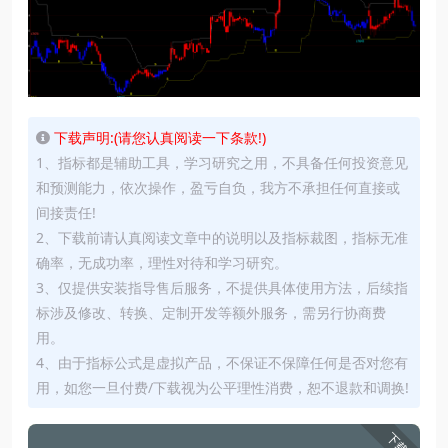
下载声明:(请您认真阅读一下条款!)
1、指标都是辅助工具，学习研究之用，不具备任何投资意见
和预测能力，依次操作，盈亏自负，我方不承担任何直接或
间接责任!
2、下载前请认真阅读文章中的说明以及指标裁图，指标无准
确率，无成功率，理性对待和学习研究。
3、仅提供安装指导售后服务，不提供具体使用方法，后续指
标涉及修改、转换、定制开发等额外服务，需另行协商费
用。
4、由于指标公式是虚拟产品，不保证不保障任何是否对您有
用，如您一旦付费/下载视为公平理性消费，恕不退款和调换!
下载