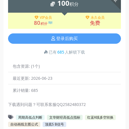
100
积分
VIP会员
永久会员
80
免费
8折
积分
登录后购买
已有
685
人解锁下载
包含资源:
(1个)
最近更新:
2026-06-23
累计销量:
685
下载遇到问题？可联系客服QQ2582480372
周期高低点判断
文华财经高低点指标
红蓝K线多空转换
自动画线主图公式
顶底S B信号