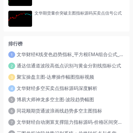
文华期货量价突破主图指标源码买卖点信号公式
排行榜
文华财经K线变色趋势指标_平方根EMA组合公式_红绿波段操盘指标源码
1
通达信通道波段高低点识别与黄金分割线指标公式
2
聚宝操盘主图-达摩操作幅图指标视频
3
文华财经多空买卖点指标源码深度解析
4
博易大师神龙多空主图-波段趋势幅图
5
同花顺期货通波浪画线趋势多空主图指标
6
文华财经自动测算支撑阻力指标源码-价格区间突破多空
7