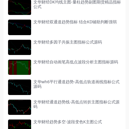
文华财经DK均线主图-量柱趋势副图期货精品指标
公式
文华财经双通道趋势指标 结合KD辅助判断强弱
文华财经多因子共振主图指标公式源码
文华财经自动画笔高低点波段分析主图指标源码
文华wh6平行通道趋势-高低点轨道画线指标公式
源码
文华财经通道趋势线-高低点转折主图指标公式源
码
文华财经趋势多空-波段变色K主图公式