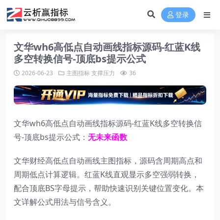
登录
文华wh6高低点自动画线指标源码-红蓝K线
多空转换信号-顶底bs提示公式
2026-06-23
主图指标
支撑压力
36
文华wh6高低点自动画线指标源码-红蓝K线多空转换信
号-顶底bs提示公式：
无未来函数
文华财经高低点自动画线主图指标，源码含周期高点和
周期低点计算逻辑。红蓝K线直观显示多空强弱转换，
配合顶底BS字母提示，帮助快速识别关键位置变化。本
文详解公式用法与信号含义。