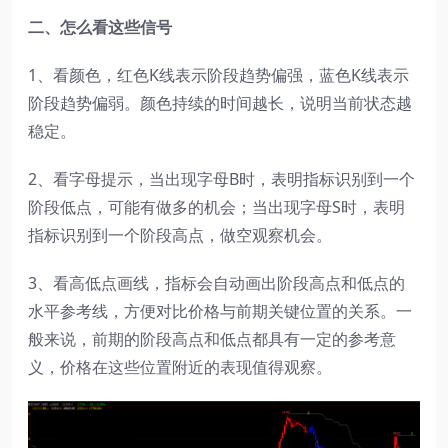
二、怎么看这些信号
1、看颜色，红色K线表示阶段趋势偏强，蓝色K线表示
阶段趋势偏弱。颜色持续的时间越长，说明当前状态越
稳定。
2、看字母提示，当出现字母B时，表明指标识别到一个
阶段低点，可能有做多的机会；当出现字母S时，表明
指标识别到一个阶段高点，做空观察机会。
3、看高低点画线，指标会自动画出阶段高点和低点的
水平参考线，方便对比价格与前期关键位置的关系。一
般来说，前期的阶段高点和低点都具有一定的参考意
义，价格在这些位置附近的表现值得观察。