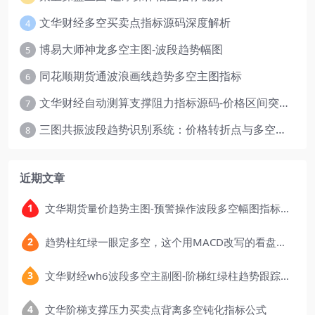
文华财经多空买卖点指标源码深度解析
4
博易大师神龙多空主图-波段趋势幅图
5
同花顺期货通波浪画线趋势多空主图指标
6
文华财经自动测算支撑阻力指标源码-价格区间突破多空
7
三图共振波段趋势识别系统：价格转折点与多空动能分析
8
近期文章
文华期货量价趋势主图-预警操作波段多空幅图指标公式
趋势柱红绿一眼定多空，这个用MACD改写的看盘指标，把顶底信号可视化后简单多了
文华财经wh6波段多空主副图-阶梯红绿柱趋势跟踪指标公式
文华阶梯支撑压力买卖点背离多空钝化指标公式