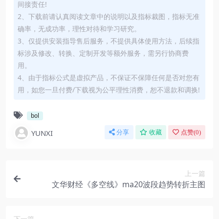
间接责任!
2、下载前请认真阅读文章中的说明以及指标裁图，指标无准
确率，无成功率，理性对待和学习研究。
3、仅提供安装指导售后服务，不提供具体使用方法，后续指
标涉及修改、转换、定制开发等额外服务，需另行协商费
用。
4、由于指标公式是虚拟产品，不保证不保障任何是否对您有
用，如您一旦付费/下载视为公平理性消费，恕不退款和调换!
bol
YUNXI
分享
收藏
点赞(
0
)
上一篇
文华财经《多空线》ma20波段趋势转折主图
下一篇