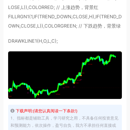
LOSE,L)),COLORRED; // 上涨趋势，背景红
FILLRGN1(1,IF(TREND_DOWN,CLOSE,H),IF(TREND_D
OWN,CLOSE,L)),COLORGREEN; // 下跌趋势，背景绿
DRAWKLINE1(H,O,L,C);
下载声明:(请您认真阅读一下条款!)
1、指标都是辅助工具，学习研究之用，不具备任何投资意见
和预测能力，依次操作，盈亏自负，我方不承担任何直接或