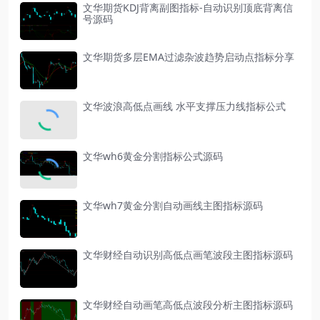
文华期货KDJ背离副图指标-自动识别顶底背离信
号源码
文华期货多层EMA过滤杂波趋势启动点指标分享
文华波浪高低点画线 水平支撑压力线指标公式
文华wh6黄金分割指标公式源码
文华wh7黄金分割自动画线主图指标源码
文华财经自动识别高低点画笔波段主图指标源码
文华财经自动画笔高低点波段分析主图指标源码