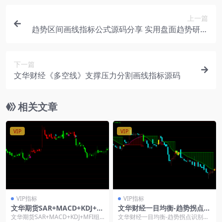
上一篇
趋势区间画线指标公式源码分享 实用盘面趋势研判
工具
下一篇
文华财经《多空线》支撑压力分割画线指标源码
相关文章
VIP
VIP
VIP指标
VIP指标
文华期货SAR+MACD+KDJ+M
文华财经一目均衡-趋势拐点识
FI组合-多周期均线排列过滤-
别指标公式
文华期货SAR+MACD+KDJ+MFI组
文华财经一目均衡-趋势拐点识别指