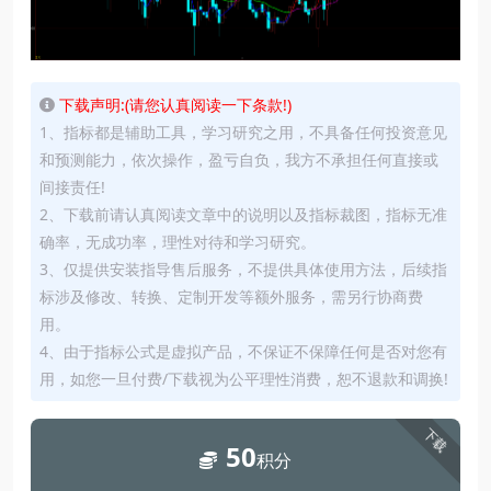
下载声明:(请您认真阅读一下条款!)
1、指标都是辅助工具，学习研究之用，不具备任何投资意见
和预测能力，依次操作，盈亏自负，我方不承担任何直接或
间接责任!
2、下载前请认真阅读文章中的说明以及指标裁图，指标无准
确率，无成功率，理性对待和学习研究。
3、仅提供安装指导售后服务，不提供具体使用方法，后续指
标涉及修改、转换、定制开发等额外服务，需另行协商费
用。
4、由于指标公式是虚拟产品，不保证不保障任何是否对您有
用，如您一旦付费/下载视为公平理性消费，恕不退款和调换!
下载
50
积分