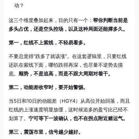
动？
这三个维度叠加起来，目的只有一个：
帮你判断当前是
多头占优，还是空头控场，以及这种局面还能撑多久。
第一，红线不上紫线，不轻易看多。
不要总觉得“跌多了就该涨”。在这套逻辑里，只要红线
还趴在紫线下面，哪怕跌得再深，也尽量不逆势去摸
底。
顺势，不是追高，而是不跟大周期对着干。
第二，动能差收窄时，要开始警惕。
当5日和10日的动能差（HGY4）从高位开始回落，而且
红线的上涨速度明显放缓，这时候追多的盈亏比已经不
划算了。
宁可等下一波确认，也不在拐点附近赌运气。
第三，震荡市里，信号越少越好。