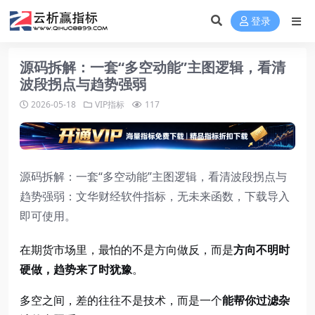
登录
源码拆解：一套“多空动能”主图逻辑，看清
波段拐点与趋势强弱
2026-05-18
VIP指标
117
源码拆解：一套“多空动能”主图逻辑，看清波段拐点与
趋势强弱：文华财经软件指标，无未来函数，下载导入
即可使用。
在期货市场里，最怕的不是方向做反，而是
方向不明时
硬做，趋势来了时犹豫
。
多空之间，差的往往不是技术，而是一个
能帮你过滤杂