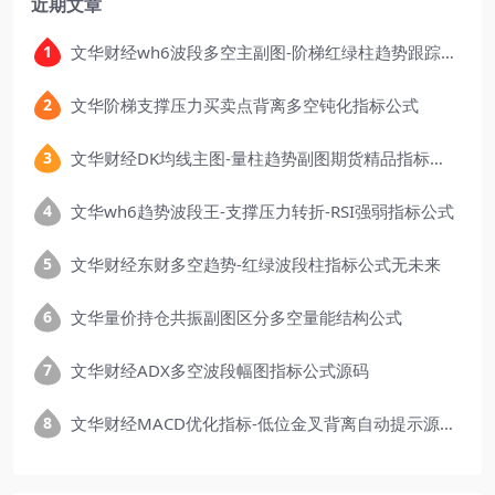
近期文章
文华财经wh6波段多空主副图-阶梯红绿柱趋势跟踪指标公式
文华阶梯支撑压力买卖点背离多空钝化指标公式
文华财经DK均线主图-量柱趋势副图期货精品指标公式
文华wh6趋势波段王-支撑压力转折-RSI强弱指标公式
文华财经东财多空趋势-红绿波段柱指标公式无未来
文华量价持仓共振副图区分多空量能结构公式
文华财经ADX多空波段幅图指标公式源码
文华财经MACD优化指标-低位金叉背离自动提示源码