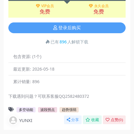
VIP会员
永久会员
免费
免费
登录后购买
已有
896
人解锁下载
包含资源:
(1个)
最近更新:
2026-05-18
累计销量:
896
下载遇到问题？可联系客服QQ2582480372
多空动能
波段拐点
趋势强弱
YUNXI
分享
收藏
点赞(
0
)