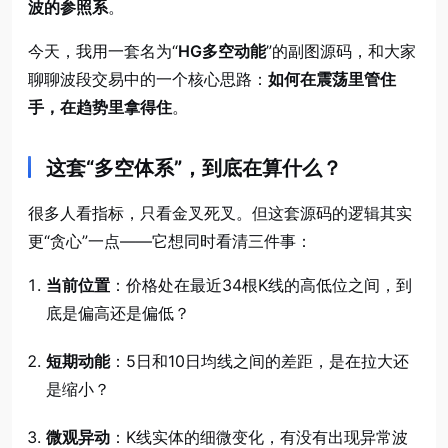
波的参照系
。
今天，我用一套名为“
HG多空动能
”的副图源码，和大家
聊聊波段交易中的一个核心思路：
如何在震荡里管住
手，在趋势里拿得住
。
这套“多空体系”，到底在算什么？
很多人看指标，只看金叉死叉。但这套源码的逻辑其实
更“贪心”一点——它想同时看清三件事：
当前位置
：价格处在最近34根K线的高低位之间，到
底是偏高还是偏低？
短期动能
：5日和10日均线之间的差距，是在拉大还
是缩小？
微观异动
：K线实体的细微变化，有没有出现异常波